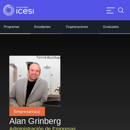
Programas
Estudiantes
Organizaciones
Graduados
Empresario(a)
Alan Grinberg
Administración de Empresas