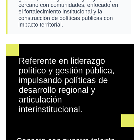
cercano con comunidades, enfocado en
el fortalecimiento institucional y la
construcción de políticas públicas con
impacto territorial.
Referente en liderazgo
político y gestión pública,
impulsando políticas de
desarrollo regional y
articulación
interinstitucional.