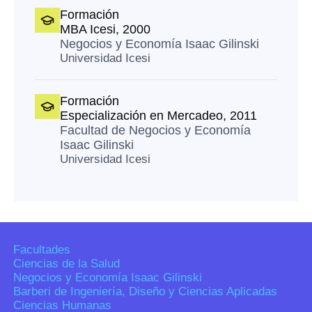
Formación
MBA Icesi, 2000
Negocios y Economía Isaac Gilinski
Universidad Icesi
Formación
Especialización en Mercadeo, 2011
Facultad de Negocios y Economía
Isaac Gilinski
Universidad Icesi
Facultades
Ciencias de la Salud
Negocios y Economía Isaac Gilinski
Barberi de Ingeniería, Diseño y Ciencias Aplicadas
Ciencias Humanas