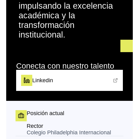
impulsando la excelencia
académica y la
transformación
institucional.
Conecta con nuestro talento
Linkedin
Posición actual
Rector
Colegio Philadelphia Internacional