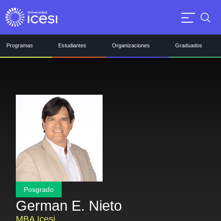
Programas
Estudiantes
Organizaciones
Graduados
Posgrado
German E. Nieto
MBA Icesi