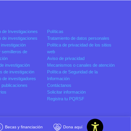
n de Investigaciones
Políticas
n de investigaciones
Tratamiento de datos personales
 investigación
Política de privacidad de los sitios
 semilleros de
web
ación
Aviso de privacidad
de investigación
Mecanismos o canales de atención
s de investigación
Política de Seguridad de la
o de investigadores
Información
 publicaciones
Contáctanos
rios
Solicitar información
Registra tu PQRSF
Becas y financiación
Dona aquí