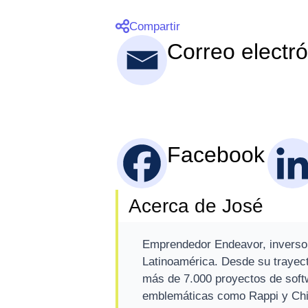
Compartir
Correo electr
Facebook
Acerca de José
Emprendedor Endeavor, inverso
Latinoamérica. Desde su trayect
más de 7.000 proyectos de softw
emblemáticas como Rappi y Chi