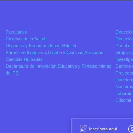
Facultades
Direcció
Ciencias de la Salud
Direcció
Negocios y Economía Isaac Gilinski
Portal de
Barberi de Ingeniería, Diseño y Ciencias Aplicadas
Grupos y
Ciencias Humanas
investig
Decanatura de Innovación Educativa y Fortalecimiento
Centros 
del PEI
Proyecto
Directori
Nuestras
Laborato
Editorial
Inscríbete aquí