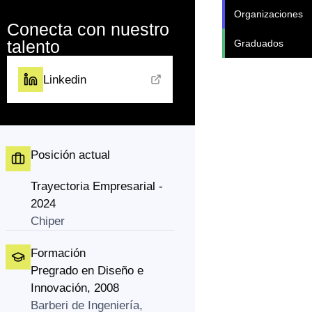
Organizaciones
Conecta con nuestro
talento
Graduados
Linkedin
Posición actual
Trayectoria Empresarial -
2024
Chiper
Formación
Pregrado en Diseño e
Innovación, 2008
Barberi de Ingeniería,