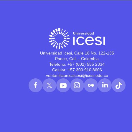
Universidad Icesi, Calle 18 No. 122-135
Pance, Cali – Colombia
Teléfono: +57 (602) 555 2334
Celular: +57 300 910 8606
ventanillaunicaicesi@icesi.edu.co