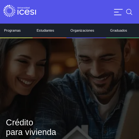
Programas
Estudiantes
Organizaciones
Graduados
Crédito
para vivienda