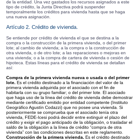
de la entidad. Una vez gastados los recursos asignados a este
tipo de crédito, la Junta Directiva podrá suspender
temporalmente los créditos para vivienda hasta que se haga
una nueva asignación.
Artículo 2. Crédito de vivienda.
Se entiende por crédito de vivienda el que se destina a la
compra o la construcción de la primera vivienda, o del primer
lote; al cambio de vivienda; a la compra o la construcción de
otra vivienda, o de otro lote; a las reparaciones o mejoras en
una vivienda; o a la compra de cartera de vivienda o cesión de
hipoteca. Estas líneas para el crédito de vivienda se detallan
así:
Compra de la primera vivienda nueva o usada o del primer
lote.
Es el crédito destinado a la financiación del valor de la
primera vivienda adquirida por el asociado con el fin de
habitarla con su grupo familiar; o del primer lote. El asociado
que haga uso de la línea del crédito de vivienda debe demostrar
mediante certificado emitido por entidad competente (Instituto
Geográfico Agustín Codazzi) que no posee una vivienda. Si
posteriormente se comprueba que el asociado tenía otra
vivienda, FEDE-Icesi podrá decidir entre extinguir el plazo del
crédito y exigir el pago anticipado de la obligación, o trasladar el
saldo de la obligación a la línea de crédito “compra de otra
vivienda” con las condiciones descritas en este reglamento.
Construcción de la primera vivienda.
Es el crédito destinado