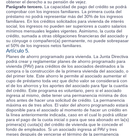
obtener el derecho a su pensión de vejez.
Parágrafo tercero.
La capacidad de pago del crédito se podrá
comprobar con los ingresos familiares. La primera cuota del
préstamo no podrá representar más del 30% de los ingresos
familiares. En los créditos solicitados para vivienda de interés
social, los ingresos no pueden ser superiores a cuatro salarios
mínimos mensuales legales vigentes. Asimismo, la cuota del
crédito, sumada a otras obligaciones financieras del asociado y
su cónyuge o compañero(a) permanente, no puede sobrepasar
el 50% de los ingresos netos familiares.
Artículo 5.
Planes de ahorro programado para vivienda. La Junta Directiva
podrá crear y reglamentar planes de ahorro programado para
vivienda (PAV) para créditos de los asociados destinados a la
compra o la construcción de la primera vivienda del asociado, o
del primer lote. Este ahorro le permite al asociado aumentar el
cupo de préstamo toda vez que dicho valor se considerará con
el de los ahorros y los aportes del asociado para fijar la cuantía
del crédito. Este programa es voluntario, pero si el asociado
ingresa al mismo, debe tener una permanencia mínima de dos
años antes de hacer una solicitud de crédito. La permanencia
máxima es de tres años. El valor del ahorro programado estará
disponible para el asociado al momento de hacer un crédito en
la línea anteriormente indicada, caso en el cual lo podrá utilizar
para el pago de la cuota inicial o para que sea abonado en la(s)
primera(s) cuota(s) del crédito de vivienda que le concede el
fondo de empleados. Si un asociado ingresa al PAV y tres
meses después de vencerse el término de la permanencia