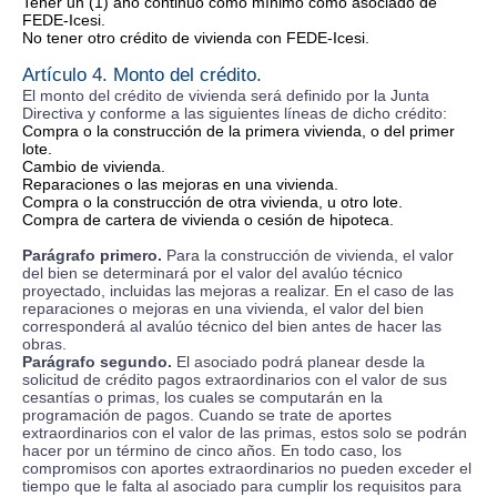
Tener un (1) año continuo como mínimo como asociado de
FEDE-Icesi.
No tener otro crédito de vivienda con FEDE-Icesi.
Artículo 4. Monto del crédito.
El monto del crédito de vivienda será definido por la Junta
Directiva y conforme a las siguientes líneas de dicho crédito:
Compra o la construcción de la primera vivienda, o del primer
lote.
Cambio de vivienda.
Reparaciones o las mejoras en una vivienda.
Compra o la construcción de otra vivienda, u otro lote.
Compra de cartera de vivienda o cesión de hipoteca.
Parágrafo primero.
Para la construcción de vivienda, el valor
del bien se determinará por el valor del avalúo técnico
proyectado, incluidas las mejoras a realizar. En el caso de las
reparaciones o mejoras en una vivienda, el valor del bien
corresponderá al avalúo técnico del bien antes de hacer las
obras.
Parágrafo segundo.
El asociado podrá planear desde la
solicitud de crédito pagos extraordinarios con el valor de sus
cesantías o primas, los cuales se computarán en la
programación de pagos. Cuando se trate de aportes
extraordinarios con el valor de las primas, estos solo se podrán
hacer por un término de cinco años. En todo caso, los
compromisos con aportes extraordinarios no pueden exceder el
tiempo que le falta al asociado para cumplir los requisitos para