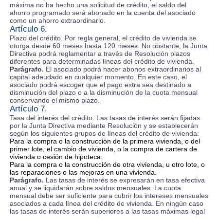
máxima no ha hecho una solicitud de crédito, el saldo del
ahorro programado será abonado en la cuenta del asociado
como un ahorro extraordinario.
Artículo 6.
Plazo del crédito. Por regla general, el crédito de vivienda se
otorga desde 60 meses hasta 120 meses. No obstante, la Junta
Directiva podrá reglamentar a través de Resolución plazos
diferentes para determinadas líneas del crédito de vivienda.
Parágrafo.
El asociado podrá hacer abonos extraordinarios al
capital adeudado en cualquier momento. En este caso, el
asociado podrá escoger que el pago extra sea destinado a
disminución del plazo o a la disminución de la cuota mensual
conservando el mismo plazo.
Artículo 7.
Tasa del interés del crédito. Las tasas de interés serán fijadas
por la Junta Directiva mediante Resolución y se establecerán
según los siguientes grupos de líneas del crédito de vivienda:
Para la compra o la construcción de la primera vivienda, o del
primer lote, el cambio de vivienda, o la compra de cartera de
vivienda o cesión de hipoteca.
Para la compra o la construcción de otra vivienda, u otro lote, o
las reparaciones o las mejoras en una vivienda.
Parágrafo.
Las tasas de interés se expresarán en tasa efectiva
anual y se liquidarán sobre saldos mensuales. La cuota
mensual debe ser suficiente para cubrir los intereses mensuales
asociados a cada línea del crédito de vivienda. En ningún caso
las tasas de interés serán superiores a las tasas máximas legal