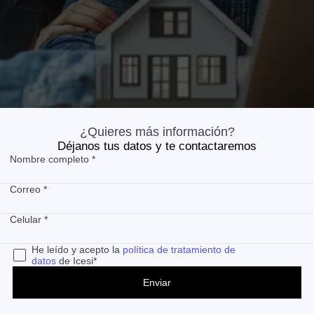
¿Quieres más información?
Déjanos tus datos y te contactaremos
Nombre completo *
Correo *
Celular *
He leído y acepto la
política de tratamiento de
datos
de Icesi*