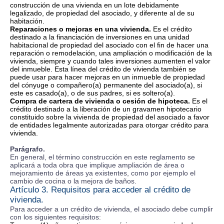
construcción de una vivienda en un lote debidamente
legalizado, de propiedad del asociado, y diferente al de su
habitación.
Reparaciones o mejoras en una vivienda.
Es el crédito
destinado a la financiación de inversiones en una unidad
habitacional de propiedad del asociado con el fin de hacer una
reparación o remodelación, una ampliación o modificación de la
vivienda, siempre y cuando tales inversiones aumenten el valor
del inmueble. Esta línea del crédito de vivienda también se
puede usar para hacer mejoras en un inmueble de propiedad
del cónyuge o compañero(a) permanente del asociado(a), si
este es casado(a), o de sus padres, si es soltero(a).
Compra de cartera de vivienda o cesión de hipoteca.
Es el
crédito destinado a la liberación de un gravamen hipotecario
constituido sobre la vivienda de propiedad del asociado a favor
de entidades legalmente autorizadas para otorgar crédito para
vivienda.
Parágrafo.
En general, el término construcción en este reglamento se
aplicará a toda obra que implique ampliación de área o
mejoramiento de áreas ya existentes, como por ejemplo el
cambio de cocina o la mejora de baños.
Artículo 3. Requisitos para acceder al crédito de
vivienda.
Para acceder a un crédito de vivienda, el asociado debe cumplir
con los siguientes requisitos: