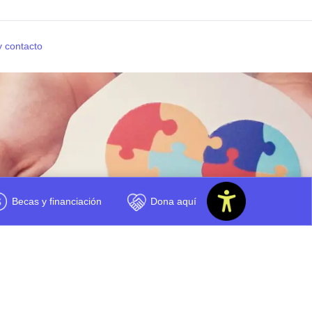
y contacto
Becas y financiación
Dona aquí