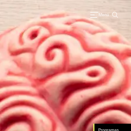
Menú
Programas