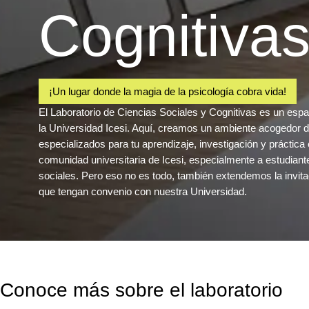
Cognitiva
¡Un lugar donde la magia de la psicología cobra vida!
El Laboratorio de Ciencias Sociales y Cognitivas es un esp
la Universidad Icesi. Aquí, creamos un ambiente acogedor 
especializados para tu aprendizaje, investigación y práctica
comunidad universitaria de Icesi, especialmente a estudiant
sociales. Pero eso no es todo, también extendemos la invita
que tengan convenio con nuestra Universidad.
Conoce más sobre el laboratorio