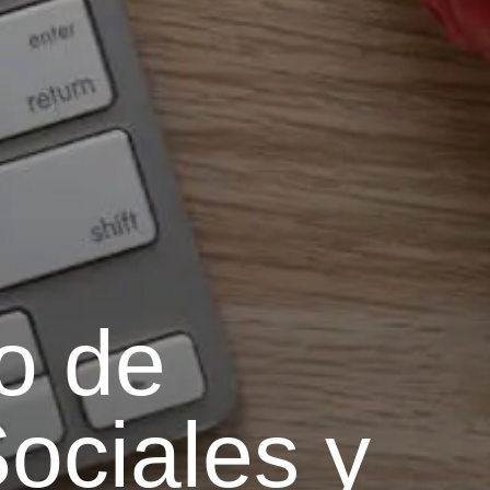
o de
ociales y