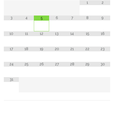
1
2
3
4
6
7
8
9
5
10
11
12
13
14
15
16
17
18
19
20
21
22
23
24
25
26
27
28
29
30
31