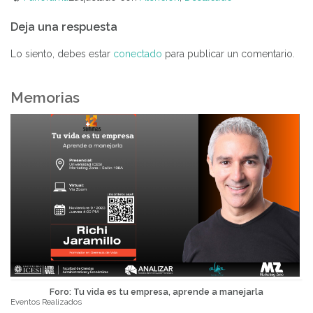
Navegación
Deja una respuesta
de
entradas
Lo siento, debes estar
conectado
para publicar un comentario.
Memorias
Foro: Tu vida es tu empresa, aprende a manejarla
Eventos Realizados