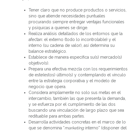
Tener claro que no produce productos o servicios,
sino que atiende necesidades puntuales
procurando siempre entregar ventajas funcionales
y psíquicas a quienes se dirige.
Realiza análisis detallados de los entornos que la
afectan: el externo (todo lo incontrolable) y el
interno (su cadena de valor), así determina su
balance estratégico.
Establece de manera específica su(s) mercado(s)
objetivo(s).
Prepara una efectiva mezcla con los requerimientos
de este(estos) último(s) y contemplando el vínculo
entre la estrategia corporativa y el modelo de
negocio que opera.
Considera ampliamente no solo sus metas en el
intercambio, también las que presenta la demanda,
y se esfuerza por el cumplimiento de las dos
buscando una vinculación de largo plazo que sea
redituable para ambas partes.
Desarrolla actividades concretas en el marco de lo
que se denomina “
marketing
interno” (disponer del