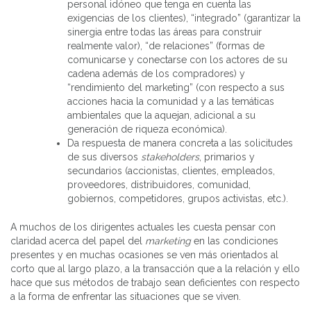
personal idóneo que tenga en cuenta las
exigencias de los clientes), “integrado” (garantizar la
sinergia entre todas las áreas para construir
realmente valor), “de relaciones” (formas de
comunicarse y conectarse con los actores de su
cadena además de los compradores) y
“rendimiento del marketing” (con respecto a sus
acciones hacia la comunidad y a las temáticas
ambientales que la aquejan, adicional a su
generación de riqueza económica).
Da respuesta de manera concreta a las solicitudes
de sus diversos
stakeholders
, primarios y
secundarios (accionistas, clientes, empleados,
proveedores, distribuidores, comunidad,
gobiernos, competidores, grupos activistas, etc.).
A muchos de los dirigentes actuales les cuesta pensar con
claridad acerca del papel del
marketing
en las condiciones
presentes y en muchas ocasiones se ven más orientados al
corto que al largo plazo, a la transacción que a la relación y ello
hace que sus métodos de trabajo sean deficientes con respecto
a la forma de enfrentar las situaciones que se viven.