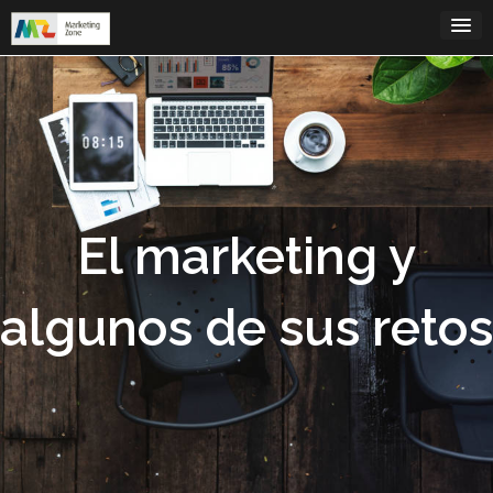
Saltar
al
contenido
El marketing y
algunos de sus retos