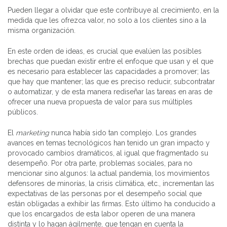
Pueden llegar a olvidar que este contribuye al crecimiento, en la
medida que les ofrezca valor, no solo a los clientes sino a la
misma organización.
En este orden de ideas, es crucial que evalúen las posibles
brechas que puedan existir entre el enfoque que usan y el que
es necesario para establecer las capacidades a promover; las
que hay que mantener; las que es preciso reducir, subcontratar
o automatizar, y de esta manera rediseñar las tareas en aras de
ofrecer una nueva propuesta de valor para sus múltiples
públicos.
El
marketing
nunca había sido tan complejo. Los grandes
avances en temas tecnológicos han tenido un gran impacto y
provocado cambios dramáticos, al igual que fragmentado su
desempeño. Por otra parte, problemas sociales, para no
mencionar sino algunos: la actual pandemia, los movimientos
defensores de minorías, la crisis climática, etc., incrementan las
expectativas de las personas por el desempeño social que
están obligadas a exhibir las firmas. Esto último ha conducido a
que los encargados de esta labor operen de una manera
distinta y lo hagan ágilmente, que tengan en cuenta la