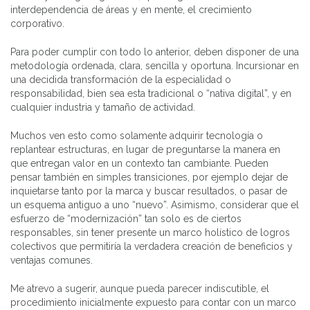
interdependencia de áreas y en mente, el crecimiento
corporativo.
Para poder cumplir con todo lo anterior, deben disponer de una
metodología ordenada, clara, sencilla y oportuna. Incursionar en
una decidida transformación de la especialidad o
responsabilidad, bien sea esta tradicional o “nativa digital”, y en
cualquier industria y tamaño de actividad.
Muchos ven esto como solamente adquirir tecnología o
replantear estructuras, en lugar de preguntarse la manera en
que entregan valor en un contexto tan cambiante. Pueden
pensar también en simples transiciones, por ejemplo dejar de
inquietarse tanto por la marca y buscar resultados, o pasar de
un esquema antiguo a uno “nuevo”. Asimismo, considerar que el
esfuerzo de “modernización” tan solo es de ciertos
responsables, sin tener presente un marco holístico de logros
colectivos que permitiría la verdadera creación de beneficios y
ventajas comunes.
Me atrevo a sugerir, aunque pueda parecer indiscutible, el
procedimiento inicialmente expuesto para contar con un marco