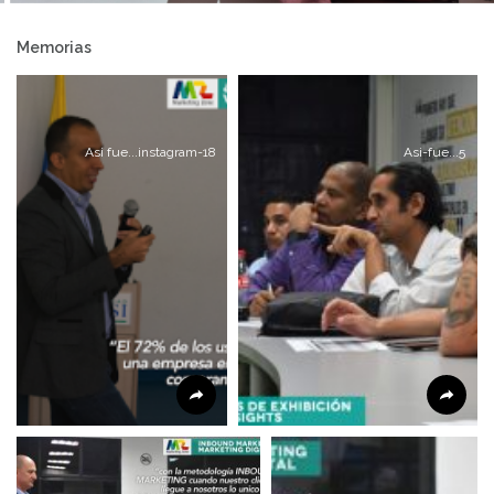
ventas
Memorias
Asi fue...instagram-18
Asi-fue...5