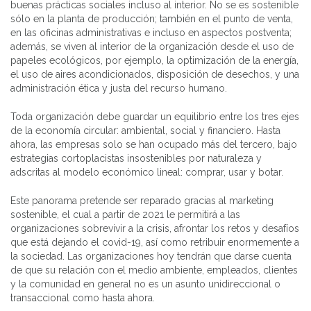
buenas prácticas sociales incluso al interior. No se es sostenible
sólo en la planta de producción; también en el punto de venta,
en las oficinas administrativas e incluso en aspectos postventa;
además, se viven al interior de la organización desde el uso de
papeles ecológicos, por ejemplo, la optimización de la energía,
el uso de aires acondicionados, disposición de desechos, y una
administración ética y justa del recurso humano.
Toda organización debe guardar un equilibrio entre los tres ejes
de la economía circular: ambiental, social y financiero. Hasta
ahora, las empresas solo se han ocupado más del tercero, bajo
estrategias cortoplacistas insostenibles por naturaleza y
adscritas al modelo económico lineal: comprar, usar y botar.
Este panorama pretende ser reparado gracias al marketing
sostenible, el cual a partir de 2021 le permitirá a las
organizaciones sobrevivir a la crisis, afrontar los retos y desafíos
que está dejando el covid-19, así como retribuir enormemente a
la sociedad. Las organizaciones hoy tendrán que darse cuenta
de que su relación con el medio ambiente, empleados, clientes
y la comunidad en general no es un asunto unidireccional o
transaccional como hasta ahora.