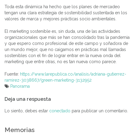
Toda esta dinámica ha hecho que los planes de mercadeo
tengan una clara estrategia de sostenibilidad sustentada en los
valores de marca y mejores prácticas socio ambientales.
El marketing sostenible es, sin duda, una de las actividades
organizacionales que más se han consolidado tras la pandemia
y que espero como profesional de este campo y soñadora de
un mundo mejor, que no caigamos en prácticas mal llamadas
sostenibles con el fin de lograr entrar en la nueva onda del
marketing que entre otras, no es tan nueva como parece.
Fuente:
https://www.larepublica.co/analisis/adriana-gutierrez-
ramirez-3038667/green-marketing-3132952
Panorama
Navegación
Deja una respuesta
de
entradas
Lo siento, debes estar
conectado
para publicar un comentario.
Memorias