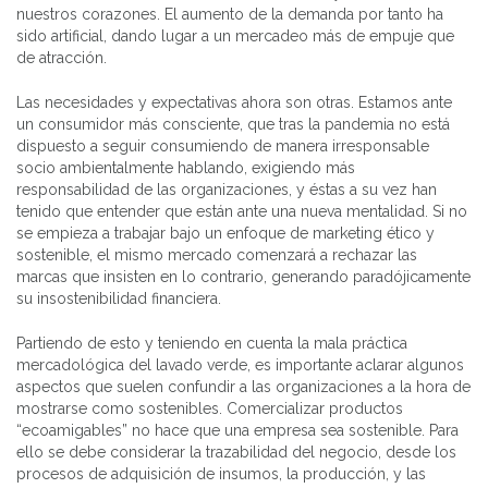
nuestros corazones. El aumento de la demanda por tanto ha
sido artificial, dando lugar a un mercadeo más de empuje que
de atracción.
Las necesidades y expectativas ahora son otras. Estamos ante
un consumidor más consciente, que tras la pandemia no está
dispuesto a seguir consumiendo de manera irresponsable
socio ambientalmente hablando, exigiendo más
responsabilidad de las organizaciones, y éstas a su vez han
tenido que entender que están ante una nueva mentalidad. Si no
se empieza a trabajar bajo un enfoque de marketing ético y
sostenible, el mismo mercado comenzará a rechazar las
marcas que insisten en lo contrario, generando paradójicamente
su insostenibilidad financiera.
Partiendo de esto y teniendo en cuenta la mala práctica
mercadológica del lavado verde, es importante aclarar algunos
aspectos que suelen confundir a las organizaciones a la hora de
mostrarse como sostenibles. Comercializar productos
“ecoamigables” no hace que una empresa sea sostenible. Para
ello se debe considerar la trazabilidad del negocio, desde los
procesos de adquisición de insumos, la producción, y las