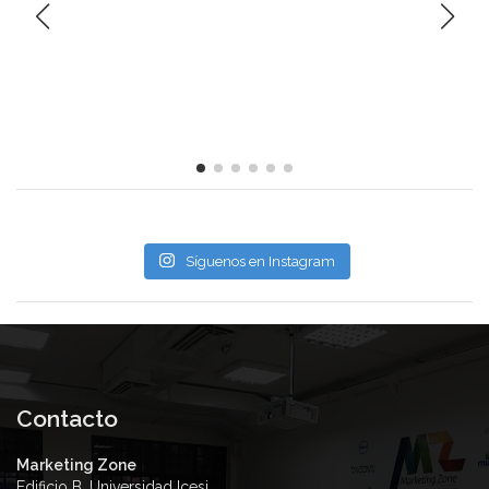
Síguenos en Instagram
Contacto
Marketing Zone
Edificio B, Universidad Icesi