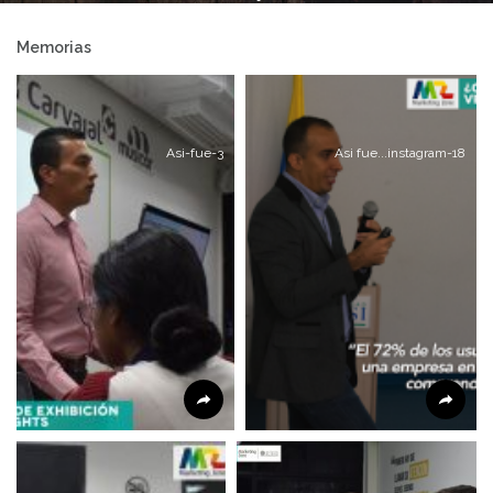
para el marketing de
Memorias
generación de
Asi-fue-3
Asi fue...instagram-18
demanda en 2021