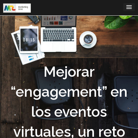
Saltar
al
contenido
Mejorar
“engagement” en
los eventos
virtuales, un reto