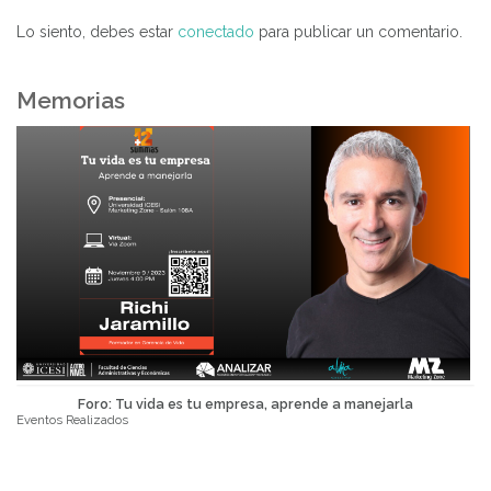
de
entradas
Lo siento, debes estar
conectado
para publicar un comentario.
Memorias
Foro: Tu vida es tu empresa, aprende a manejarla
Eventos Realizados