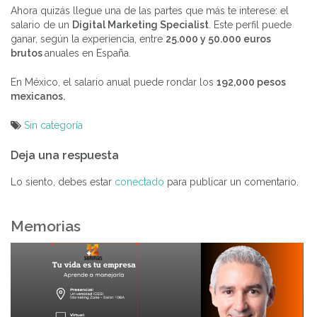
Ahora quizás llegue una de las partes que más te interese: el
salario de un
Digital Marketing Specialist
. Este perfil puede
ganar, según la experiencia, entre
25.000 y 50.000 euros
brutos
anuales en España.
En México, el salario anual puede rondar los
192,000 pesos
mexicanos.
Sin categoría
Navegación
Deja una respuesta
de
entradas
Lo siento, debes estar
conectado
para publicar un comentario.
Memorias