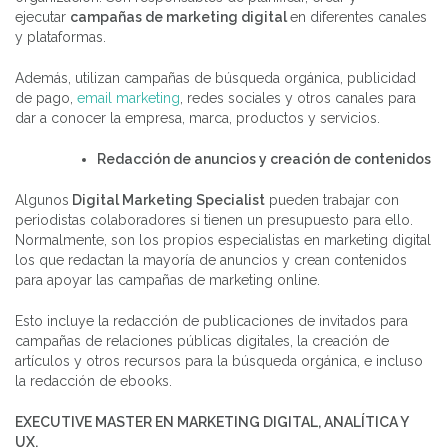
ejecutar
campañas de marketing digital
en diferentes canales
y plataformas.
Además, utilizan campañas de búsqueda orgánica, publicidad
de pago,
email marketing
, redes sociales y otros canales para
dar a conocer la empresa, marca, productos y servicios.
Redacción de anuncios y creación de contenidos
Algunos
Digital Marketing Specialist
pueden trabajar con
periodistas colaboradores si tienen un presupuesto para ello.
Normalmente, son los propios especialistas en marketing digital
los que redactan la mayoría de anuncios y crean contenidos
para apoyar las campañas de marketing online.
Esto incluye la redacción de publicaciones de invitados para
campañas de relaciones públicas digitales, la creación de
artículos y otros recursos para la búsqueda orgánica, e incluso
la redacción de ebooks.
EXECUTIVE MASTER EN MARKETING DIGITAL, ANALÍTICA Y
UX.