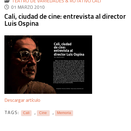
TEATRO DE VARIEDADES & ROTATIVO CALI
01 MARZO 2010
Cali, ciudad de cine: entrevista al director
Luis Ospina
Descargar artículo
TAGS:
,
,
Cali
Cine
Memoria