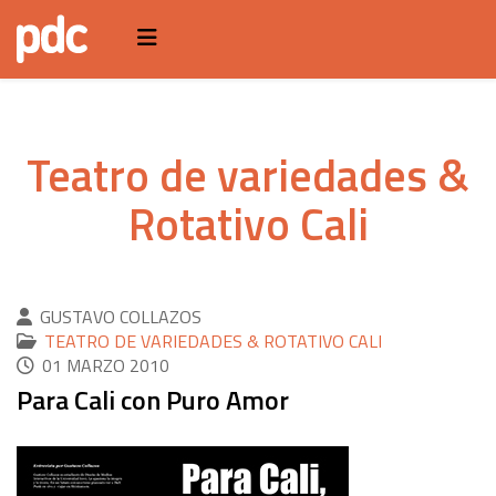
Teatro de variedades &
Rotativo Cali
GUSTAVO COLLAZOS
TEATRO DE VARIEDADES & ROTATIVO CALI
01 MARZO 2010
Para Cali con Puro Amor