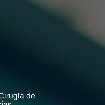
Cirugía de
ias