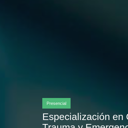
Presencial
Especialización en 
Trauma y Emergenc