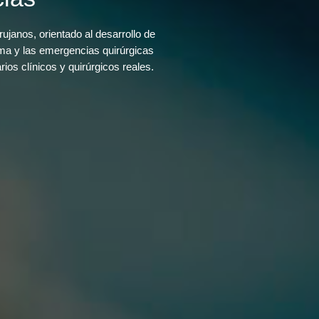
ujanos, orientado al desarrollo de
uma y las emergencias quirúrgicas
ios clínicos y quirúrgicos reales.