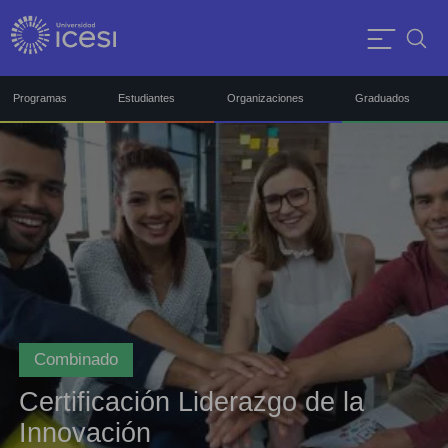
Programas
Estudiantes
Organizaciones
Graduados
Combinado
Certificación Liderazgo de la
Innovación