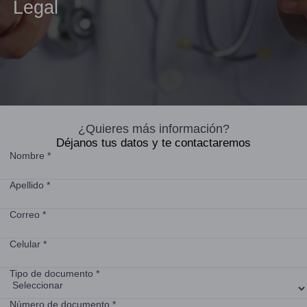
Legal
¿Quieres más información?
Déjanos tus datos y te contactaremos
Nombre *
Apellido *
Correo *
Celular *
Tipo de documento *
Número de documento *