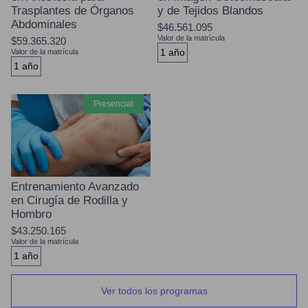
Trasplantes de Órganos
y de Tejidos Blandos
Abdominales
$46.561.095
Valor de la matrícula
$59.365.320
1 año
Valor de la matrícula
1 año
presencial
Entrenamiento Avanzado
en Cirugía de Rodilla y
Hombro
$43.250.165
Valor de la matrícula
1 año
Ver todos los programas