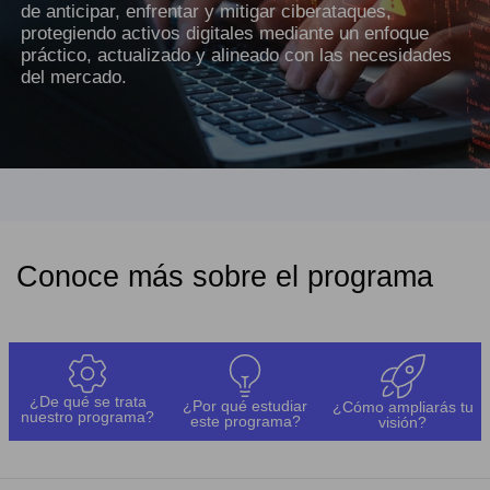
de anticipar, enfrentar y mitigar ciberataques,
protegiendo activos digitales mediante un enfoque
práctico, actualizado y alineado con las necesidades
del mercado.
Conoce más sobre el programa
¿De qué se trata
¿Por qué estudiar
¿Cómo ampliarás tu
nuestro programa?
este programa?
visión?