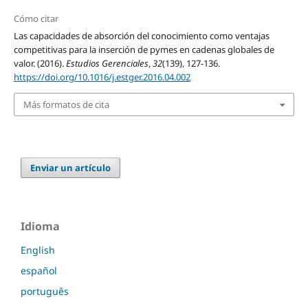
Cómo citar
Las capacidades de absorción del conocimiento como ventajas
competitivas para la inserción de pymes en cadenas globales de
valor. (2016).
Estudios Gerenciales
,
32
(139), 127-136.
https://doi.org/10.1016/j.estger.2016.04.002
Más formatos de cita
Enviar un artículo
Idioma
English
español
português