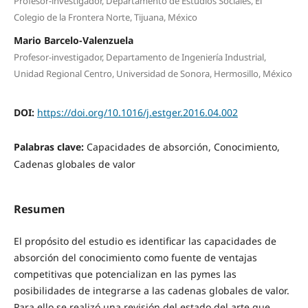
Profesor-investigador, Departamento de Estudios Sociales, El
Colegio de la Frontera Norte, Tijuana, México
Mario Barcelo-Valenzuela
Profesor-investigador, Departamento de Ingeniería Industrial,
Unidad Regional Centro, Universidad de Sonora, Hermosillo, México
DOI:
https://doi.org/10.1016/j.estger.2016.04.002
Palabras clave:
Capacidades de absorción, Conocimiento,
Cadenas globales de valor
Resumen
El propósito del estudio es identificar las capacidades de
absorción del conocimiento como fuente de ventajas
competitivas que potencializan en las pymes las
posibilidades de integrarse a las cadenas globales de valor.
Para ello se realizó una revisión del estado del arte que