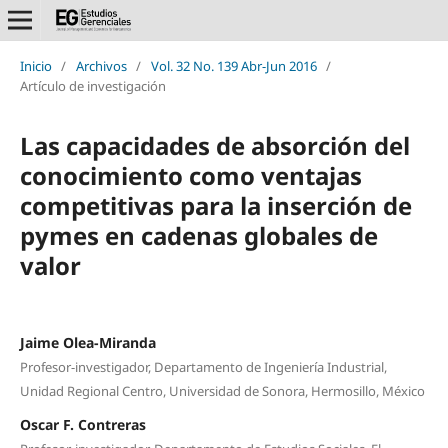
Inicio
/
Archivos
/
Vol. 32 No. 139 Abr-Jun 2016
/
Artículo de investigación
Las capacidades de absorción del
conocimiento como ventajas
competitivas para la inserción de
pymes en cadenas globales de
valor
Jaime Olea-Miranda
Profesor-investigador, Departamento de Ingeniería Industrial,
Unidad Regional Centro, Universidad de Sonora, Hermosillo, México
Oscar F. Contreras