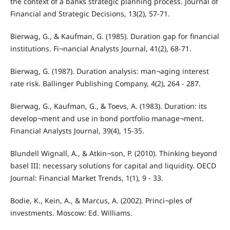
the context of a banks strategic planning process. Journal of
Financial and Strategic Decisions, 13(2), 57-71.
Bierwag, G., & Kaufman, G. (1985). Duration gap for financial
institutions. Fi¬nancial Analysts Journal, 41(2), 68-71.
Bierwag, G. (1987). Duration analysis: man¬aging interest
rate risk. Ballinger Publishing Company, 4(2), 264 - 287.
Bierwag, G., Kaufman, G., & Toevs, A. (1983). Duration: its
develop¬ment and use in bond portfolio manage¬ment.
Financial Analysts Journal, 39(4), 15-35.
Blundell Wignall, A., & Atkin¬son, P. (2010). Thinking beyond
basel III: necessary solutions for capital and liquidity. OECD
Journal: Financial Market Trends, 1(1), 9 - 33.
Bodie, K., Kein, A., & Marcus, A. (2002). Princi¬ples of
investments. Moscow: Ed. Williams.