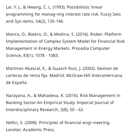
Lai, Y. J., & Hwang, C. L. (1993). Possibilistic linear
programming for manag¬ing interest rate risk. Fuzzy Sets
and Sys¬tems, 54(2), 135-146.
Manco, O., Botero, O., & Medina, S. (2016). Risker: Platform
Implementation of Complex System Model for Financial Risk
Management in Energy Markets. Procedia Computer
Science, 83(1), 1078 - 1083.
Martinez Abascal, E., & Guasch Ruiz, J. (2002). Gestion de
carteras de renta fija. Madrid: McGraw-Hill Interamericana
de España.
Narayana, A., & Mahadeva, K. (2016). Risk Management in
Banking Sector-An Empirical Study. Imperial Journal of
Interdisciplinary Research, 2(8), 50 - 62.
Neftci, S. (2008). Principles of financial engi¬neering.
London: Academic Press.