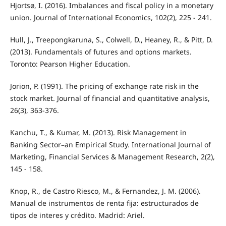
Hjortsø, I. (2016). Imbalances and fiscal policy in a monetary
union. Journal of International Economics, 102(2), 225 - 241.
Hull, J., Treepongkaruna, S., Colwell, D., Heaney, R., & Pitt, D.
(2013). Fundamentals of futures and options markets.
Toronto: Pearson Higher Education.
Jorion, P. (1991). The pricing of exchange rate risk in the
stock market. Journal of financial and quantitative analysis,
26(3), 363-376.
Kanchu, T., & Kumar, M. (2013). Risk Management in
Banking Sector–an Empirical Study. International Journal of
Marketing, Financial Services & Management Research, 2(2),
145 - 158.
Knop, R., de Castro Riesco, M., & Fernandez, J. M. (2006).
Manual de instrumentos de renta fija: estructurados de
tipos de interes y crédito. Madrid: Ariel.