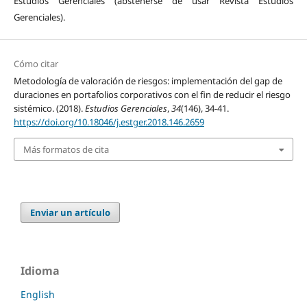
Estudios Gerenciales (abstenerse de usar Revista Estudios
Gerenciales).
Cómo citar
Metodología de valoración de riesgos: implementación del gap de
duraciones en portafolios corporativos con el fin de reducir el riesgo
sistémico. (2018).
Estudios Gerenciales
,
34
(146), 34-41.
https://doi.org/10.18046/j.estger.2018.146.2659
Más formatos de cita
Enviar un artículo
Idioma
English