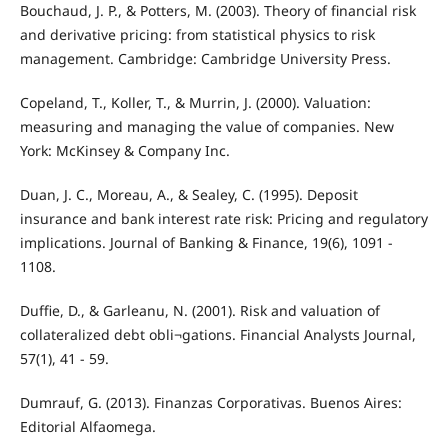
Bouchaud, J. P., & Potters, M. (2003). Theory of financial risk
and derivative pricing: from statistical physics to risk
management. Cambridge: Cambridge University Press.
Copeland, T., Koller, T., & Murrin, J. (2000). Valuation:
measuring and managing the value of companies. New
York: McKinsey & Company Inc.
Duan, J. C., Moreau, A., & Sealey, C. (1995). Deposit
insurance and bank interest rate risk: Pricing and regulatory
implications. Journal of Banking & Finance, 19(6), 1091 -
1108.
Duffie, D., & Garleanu, N. (2001). Risk and valuation of
collateralized debt obli¬gations. Financial Analysts Journal,
57(1), 41 - 59.
Dumrauf, G. (2013). Finanzas Corporativas. Buenos Aires:
Editorial Alfaomega.