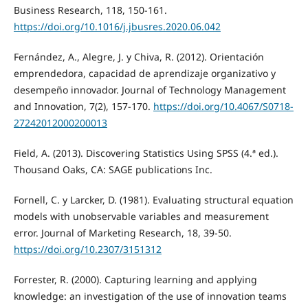
Business Research, 118, 150-161.
https://doi.org/10.1016/j.jbusres.2020.06.042
Fernández, A., Alegre, J. y Chiva, R. (2012). Orientación
emprendedora, capacidad de aprendizaje organizativo y
desempeño innovador. Journal of Technology Management
and Innovation, 7(2), 157-170.
https://doi.org/10.4067/S0718-
27242012000200013
Field, A. (2013). Discovering Statistics Using SPSS (4.ª ed.).
Thousand Oaks, CA: SAGE publications Inc.
Fornell, C. y Larcker, D. (1981). Evaluating structural equation
models with unobservable variables and measurement
error. Journal of Marketing Research, 18, 39-50.
https://doi.org/10.2307/3151312
Forrester, R. (2000). Capturing learning and applying
knowledge: an investigation of the use of innovation teams