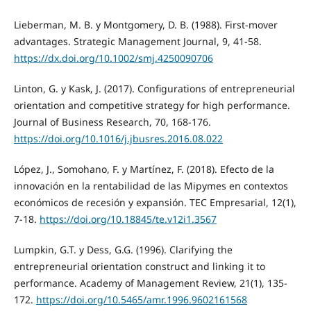
Lieberman, M. B. y Montgomery, D. B. (1988). First-mover
advantages. Strategic Management Journal, 9, 41-58.
https://dx.doi.org/10.1002/smj.4250090706
Linton, G. y Kask, J. (2017). Configurations of entrepreneurial
orientation and competitive strategy for high performance.
Journal of Business Research, 70, 168-176.
https://doi.org/10.1016/j.jbusres.2016.08.022
López, J., Somohano, F. y Martínez, F. (2018). Efecto de la
innovación en la rentabilidad de las Mipymes en contextos
económicos de recesión y expansión. TEC Empresarial, 12(1),
7-18.
https://doi.org/10.18845/te.v12i1.3567
Lumpkin, G.T. y Dess, G.G. (1996). Clarifying the
entrepreneurial orientation construct and linking it to
performance. Academy of Management Review, 21(1), 135-
172.
https://doi.org/10.5465/amr.1996.9602161568