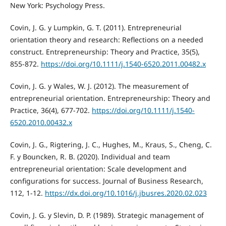
New York: Psychology Press.
Covin, J. G. y Lumpkin, G. T. (2011). Entrepreneurial
orientation theory and research: Reflections on a needed
construct. Entrepreneurship: Theory and Practice, 35(5),
855-872.
https://doi.org/10.1111/j.1540-6520.2011.00482.x
Covin, J. G. y Wales, W. J. (2012). The measurement of
entrepreneurial orientation. Entrepreneurship: Theory and
Practice, 36(4), 677-702.
https://doi.org/10.1111/j.1540-
6520.2010.00432.x
Covin, J. G., Rigtering, J. C., Hughes, M., Kraus, S., Cheng, C.
F. y Bouncken, R. B. (2020). Individual and team
entrepreneurial orientation: Scale development and
configurations for success. Journal of Business Research,
112, 1-12.
https://dx.doi.org/10.1016/j.jbusres.2020.02.023
Covin, J. G. y Slevin, D. P. (1989). Strategic management of