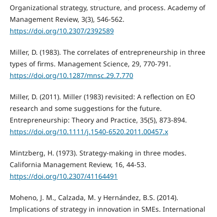
Organizational strategy, structure, and process. Academy of
Management Review, 3(3), 546-562.
https://doi.org/10.2307/2392589
Miller, D. (1983). The correlates of entrepreneurship in three
types of firms. Management Science, 29, 770-791.
https://doi.org/10.1287/mnsc.29.7.770
Miller, D. (2011). Miller (1983) revisited: A reflection on EO
research and some suggestions for the future.
Entrepreneurship: Theory and Practice, 35(5), 873-894.
https://doi.org/10.1111/j.1540-6520.2011.00457.x
Mintzberg, H. (1973). Strategy-making in three modes.
California Management Review, 16, 44-53.
https://doi.org/10.2307/41164491
Moheno, J. M., Calzada, M. y Hernández, B.S. (2014).
Implications of strategy in innovation in SMEs. International