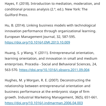
Hayes, F. (2018). Introduction to mediation, moderation, and
conditional process analysis (2.ª, ed.). New York: The
Guilford Press.
Hu, B. (2014). Linking business models with technological
innovation performance through organizational learning.
European Management Journal, 32, 587-595.
https://doi.org/10.1016/J.EMJ.2013.10.009
Huang, S. y Wang, Y. (2011). Entrepreneurial orientation,
learning orientation, and innovation in small and medium
enterprises. Procedia - Social and Behavioral Sciences, 24,
563-570.
https://doi.org/10.1016/j.sbspro.2011.09.004
Hughes, M. y Morgan, R. E. (2007). Deconstructing the
relationship between entrepreneurial orientation and
business performance at the embryonic stage of firm
growth. Industrial Marketing Management, 36(5), 651-661.
https://doi.org/10.1016/j.indmarman.2006.04.003