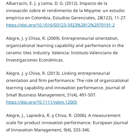
Albarracín, E. J. y Lema, D. G. (2012). Impacto de la
innovación sobre el rendimiento de la Mipyme: un estudio
empírico en Colombia. Estudios Gerenciales, 28(122), 11-27.
https://doi.org/10.1016/S0123-5923%2812%2970191-2
Alegre, J. y Chiva, R. (2009). Entrepreneurial orientation,
organizational learning capability and performance in the
ceramic tiles industry. Valencia: Instituto Valenciano de
Investigaciones Económicas.
Alegre, J. y Chiva, R. (2013). Linking entrepreneurial
orientation and firm performance: The role of organizational
learning capability and innovation performance. Journal of
Small Business Management, 51(4), 491-507.
https://doi.org/10.1111/jsbm.12005
Alegre, J., Lapiedra, R. y Chiva, R. (2006). A measurement
scale for product innovation performance. European Journal
of Innovation Management, 9(4), 333-346.