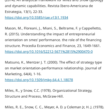
and dynamic capabilities. Revista Ibero-Americana de
Estrategia, 13(1), 22-33.
https://doi.org/10.5585/riae.v13i1.1934
Mason, M., Floreani, J., Miani, S., Beltrame, F. y Cappelletto,
R. (2015). Understanding the impact of entrepreneurial
orientation on smes’ performance. the role of the financing
structure. Procedia Economics and Finance, 23, 1649-1661.
https://doi.org/10.1016/S2212-5671%2815%2900470-0
Matsuno, K., Mentzer J. T. (2000). The effect of strategy type
on market orientation-performance relationship. Journal of
Marketing, 64(4), 1-16.
https://doi.org/10.1509/jmkg.64.4.1.18078
Miles, R., y Snow, C.C. (1978). Organizational Strategy,
Structure and Process, McGraw-Hill.
Miles, R. E., Snow, C. C., Meyer, A. D. y Coleman Jr, H. J. (1978).