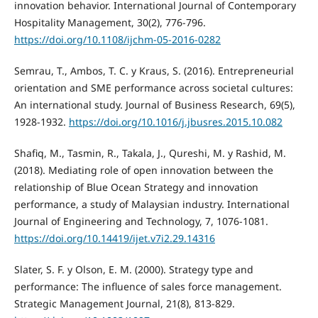
innovation behavior. International Journal of Contemporary
Hospitality Management, 30(2), 776-796.
https://doi.org/10.1108/ijchm-05-2016-0282
Semrau, T., Ambos, T. C. y Kraus, S. (2016). Entrepreneurial
orientation and SME performance across societal cultures:
An international study. Journal of Business Research, 69(5),
1928-1932.
https://doi.org/10.1016/j.jbusres.2015.10.082
Shafiq, M., Tasmin, R., Takala, J., Qureshi, M. y Rashid, M.
(2018). Mediating role of open innovation between the
relationship of Blue Ocean Strategy and innovation
performance, a study of Malaysian industry. International
Journal of Engineering and Technology, 7, 1076-1081.
https://doi.org/10.14419/ijet.v7i2.29.14316
Slater, S. F. y Olson, E. M. (2000). Strategy type and
performance: The influence of sales force management.
Strategic Management Journal, 21(8), 813-829.