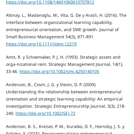
https://doi.org/10.1108/14601060610707812
Altinay, L., Madanoglu, M., Vita, G. De y Arasli, H. (2016). The
interface between organizational learning capability,
entrepreneurial orientation, and SME growth. Journal of
Small Business Management 54(3), 871-891.
https://doi.org/10.1111/jsbm.12219
Amit, R. y Schoemaker, P. J. H. (1993). Strategic assets and
orga-nizational rent. Strategic Management Journal, 14(1),
33-46.
https://doi.org/10.1002/smj.4250140105
Anderson, B., Covin, J. G. y Slevin, D. P. (2009).
Understanding the relationship between entrepreneurial
orientation and strategic learning capability: An empirical
investigation. Strategic Entrepreneurship Journal, 3(3), 218-
240.
https://doi.org/10.1002/SEJ.72
Anderson, B. S., Kreiser, P. M., Kuratko, D. F., Hornsby, J. S. y
Eshima, Y. (2015). Reconceptualizing entrepreneurial