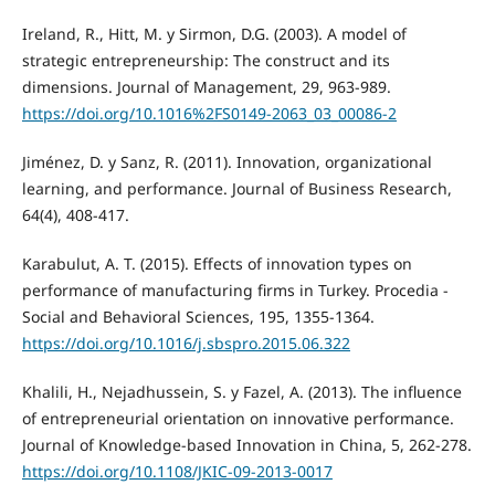
Ireland, R., Hitt, M. y Sirmon, D.G. (2003). A model of
strategic entrepreneurship: The construct and its
dimensions. Journal of Management, 29, 963-989.
https://doi.org/10.1016%2FS0149-2063_03_00086-2
Jiménez, D. y Sanz, R. (2011). Innovation, organizational
learning, and performance. Journal of Business Research,
64(4), 408-417.
Karabulut, A. T. (2015). Effects of innovation types on
performance of manufacturing firms in Turkey. Procedia -
Social and Behavioral Sciences, 195, 1355-1364.
https://doi.org/10.1016/j.sbspro.2015.06.322
Khalili, H., Nejadhussein, S. y Fazel, A. (2013). The influence
of entrepreneurial orientation on innovative performance.
Journal of Knowledge-based Innovation in China, 5, 262-278.
https://doi.org/10.1108/JKIC-09-2013-0017