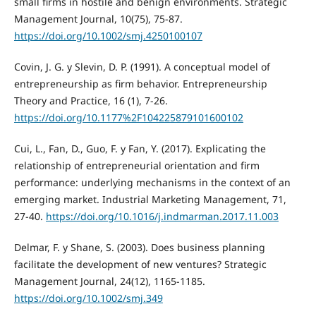
small firms in hostile and benign environments. Strategic
Management Journal, 10(75), 75-87.
https://doi.org/10.1002/smj.4250100107
Covin, J. G. y Slevin, D. P. (1991). A conceptual model of
entrepreneurship as firm behavior. Entrepreneurship
Theory and Practice, 16 (1), 7-26.
https://doi.org/10.1177%2F104225879101600102
Cui, L., Fan, D., Guo, F. y Fan, Y. (2017). Explicating the
relationship of entrepreneurial orientation and firm
performance: underlying mechanisms in the context of an
emerging market. Industrial Marketing Management, 71,
27-40.
https://doi.org/10.1016/j.indmarman.2017.11.003
Delmar, F. y Shane, S. (2003). Does business planning
facilitate the development of new ventures? Strategic
Management Journal, 24(12), 1165-1185.
https://doi.org/10.1002/smj.349