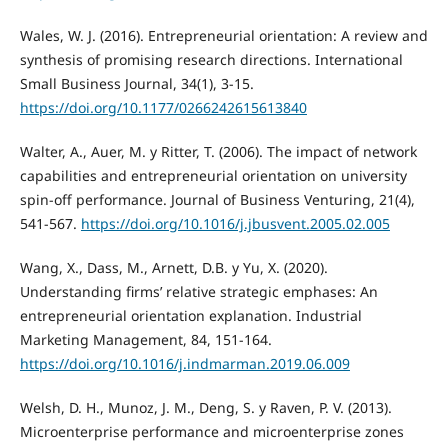
Wales, W. J. (2016). Entrepreneurial orientation: A review and
synthesis of promising research directions. International
Small Business Journal, 34(1), 3-15.
https://doi.org/10.1177/0266242615613840
Walter, A., Auer, M. y Ritter, T. (2006). The impact of network
capabilities and entrepreneurial orientation on university
spin-off performance. Journal of Business Venturing, 21(4),
541-567.
https://doi.org/10.1016/j.jbusvent.2005.02.005
Wang, X., Dass, M., Arnett, D.B. y Yu, X. (2020).
Understanding firms’ relative strategic emphases: An
entrepreneurial orientation explanation. Industrial
Marketing Management, 84, 151-164.
https://doi.org/10.1016/j.indmarman.2019.06.009
Welsh, D. H., Munoz, J. M., Deng, S. y Raven, P. V. (2013).
Microenterprise performance and microenterprise zones