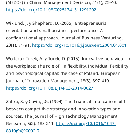
(MEZOs) in China. Management Decision, 51(1), 25-40.
https://doi.org/10.1108/00251741311291292
Wiklund, J. y Shepherd, D. (2005). Entrepreneurial
orientation and small business performance: A
configurational approach. Journal of Business Venturing,
20(1), 71-91.
https://doi.org/10.1016/j.jbusvent.2004.01.001
Wojtczuk-Turek, A. y Turek, D. (2015). Innovative behaviour in
the workplace: The role of HR flexibility, individual flexibility
and psychological capital: the case of Poland. European
Journal of Innovation Management, 18(3), 397-419.
https://doi.org/10.1108/EJIM-03-2014-0027
Zahra, S. y Covin, J.G. (1994). The financial implications of fit
between competitive strategy and innovation types and
sources. The Journal of High Technology Management
Research, 5(2), 183-211.
https://doi.org/10.1016/1047-
8310(94)90002-7