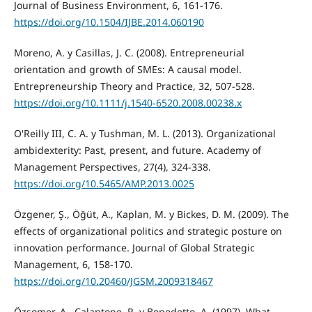
Journal of Business Environment, 6, 161-176.
https://doi.org/10.1504/IJBE.2014.060190
Moreno, A. y Casillas, J. C. (2008). Entrepreneurial
orientation and growth of SMEs: A causal model.
Entrepreneurship Theory and Practice, 32, 507-528.
https://doi.org/10.1111/j.1540-6520.2008.00238.x
O'Reilly III, C. A. y Tushman, M. L. (2013). Organizational
ambidexterity: Past, present, and future. Academy of
Management Perspectives, 27(4), 324-338.
https://doi.org/10.5465/AMP.2013.0025
Özgener, Ş., Öğüt, A., Kaplan, M. y Bickes, D. M. (2009). The
effects of organizational politics and strategic posture on
innovation performance. Journal of Global Strategic
Management, 6, 158-170.
https://doi.org/10.20460/JGSM.2009318467
Özsomer, A., Calantone, R. y Benedetto, A. (1997). What