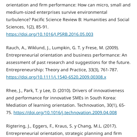
orientation and firm performance: How can micro, small and
medium-sized enterprises survive environmental
turbulence? Pacific Science Review B: Humanities and Social
Sciences, 1(2), 85-91.
https://doi.org/10.1016/J.PSRB.2016.05.003
Rauch, A., Wiklund, J., Lumpkin, G. T. y Frese, M. (2009).
Entrepreneurial orientation and business performance: An
assessment of past research and suggestions for the future.
Entrepreneurship: Theory and Practice, 33(3), 761-787.
https://doi.org/10.1111/j.1540-6520.2009.00308.x
Rhee, J., Park, T. y Lee, D. (2010). Drivers of innovativeness
and performance for innovative SMEs in South Korea:
Mediation of learning orientation. Technovation, 30(1), 65-
75.
https://doi.org/10.1016/j.technovation.2009.04.008
Rigtering, J., Eggers, F., Kraus, S. y Chang, M.L. (2017).
Entrepreneurial orientation, strategic planning and firm