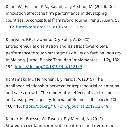
Khan, W., Hassan, R.A., Kashif, U. y Arshad, M. (2020). Does
innovation affect the firm performance in developing
countries? A conceptual framework. Journal Pengurusan, 59,
1-12.
https://doi.org/10.18196/bti.112139
Kharisma, P.P., Irawanto, D. y Rofiq, A. (2020).
Entrepreneurial orientation and its effect toward SME
performance through strategic flexibility on fashion industry
in Malang. Jurnal Bisnis: Teori dan Implementasi, 11(2), 182-
194.
https://doi.org/10.18196/bti.112139
Kohtamäki, M., Heimonen, J. y Parida, V. (2019). The
nonlinear relationship between entrepreneurial orientation
and sales growth: The moderating effects of slack resources
and absorptive capacity. Journal of Business Research, 100,
100-110.
https://doi.org/10.1016/j.jbusres.2019.03.018
Kumar, K., Boesso, G., Favotto, F. y Menini, A. (2012).
Strategic orientation, innovation patterns and performances