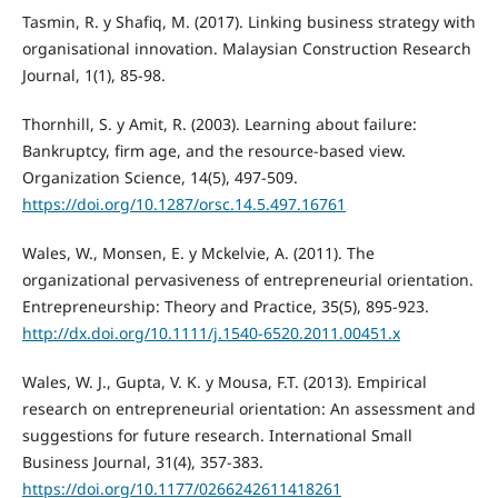
Tasmin, R. y Shafiq, M. (2017). Linking business strategy with
organisational innovation. Malaysian Construction Research
Journal, 1(1), 85-98.
Thornhill, S. y Amit, R. (2003). Learning about failure:
Bankruptcy, firm age, and the resource-based view.
Organization Science, 14(5), 497-509.
https://doi.org/10.1287/orsc.14.5.497.16761
Wales, W., Monsen, E. y Mckelvie, A. (2011). The
organizational pervasiveness of entrepreneurial orientation.
Entrepreneurship: Theory and Practice, 35(5), 895-923.
http://dx.doi.org/10.1111/j.1540-6520.2011.00451.x
Wales, W. J., Gupta, V. K. y Mousa, F.T. (2013). Empirical
research on entrepreneurial orientation: An assessment and
suggestions for future research. International Small
Business Journal, 31(4), 357-383.
https://doi.org/10.1177/0266242611418261