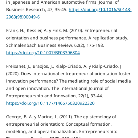
in Japanese and American automotive firms. Journal of
Business Research, 47, 35-45.
https://doi.org/10.1016/S0148-
2963(98)00049-6
Frank, H., Kessler, A. y Fink, M. (2010). Entrepreneurial
orientation and business performance. A replication study.
Schmalenbach Business Review, 62(2), 175-198.
https://doi.org/10.1007/BF03396804
Freixanet, J., Braojos, J., Rialp-Criado, A. y Rialp-Criado, J.
(2020). Does international entrepreneurial orientation foster
innovation performance? The mediating role of social media
and open innovation. The International Journal of
Entrepreneurship and Innovation, 22(1), 33-44.
https://doi.org/10.1177/1465750320922320
George, B. A. y Marino, L. (2011). The epistemology of
entrepreneurial orientation: Conceptual formation,
modeling, and opera-tionalization. Entrepreneurship: