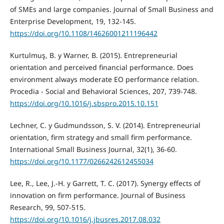
of SMEs and large companies. Journal of Small Business and
Enterprise Development, 19, 132-145.
https://doi.org/10.1108/14626001211196442
Kurtulmuş, B. y Warner, B. (2015). Entrepreneurial
orientation and perceived financial performance. Does
environment always moderate EO performance relation.
Procedia - Social and Behavioral Sciences, 207, 739-748.
https://doi.org/10.1016/j.sbspro.2015.10.151
Lechner, C. y Gudmundsson, S. V. (2014). Entrepreneurial
orientation, firm strategy and small firm performance.
International Small Business Journal, 32(1), 36-60.
https://doi.org/10.1177/0266242612455034
Lee, R., Lee, J.-H. y Garrett, T. C. (2017). Synergy effects of
innovation on firm performance. Journal of Business
Research, 99, 507-515.
https://doi.org/10.1016/j.jbusres.2017.08.032