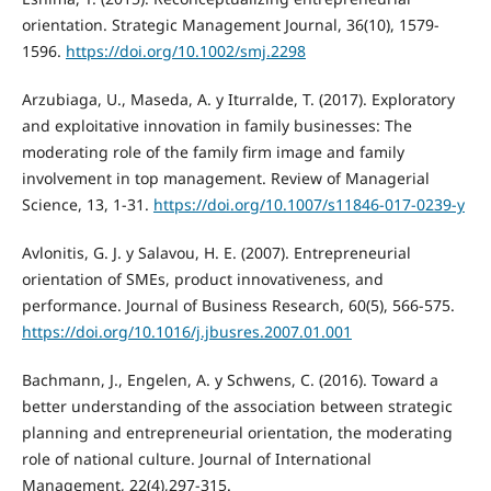
orientation. Strategic Management Journal, 36(10), 1579-
1596.
https://doi.org/10.1002/smj.2298
Arzubiaga, U., Maseda, A. y Iturralde, T. (2017). Exploratory
and exploitative innovation in family businesses: The
moderating role of the family firm image and family
involvement in top management. Review of Managerial
Science, 13, 1-31.
https://doi.org/10.1007/s11846-017-0239-y
Avlonitis, G. J. y Salavou, H. E. (2007). Entrepreneurial
orientation of SMEs, product innovativeness, and
performance. Journal of Business Research, 60(5), 566-575.
https://doi.org/10.1016/j.jbusres.2007.01.001
Bachmann, J., Engelen, A. y Schwens, C. (2016). Toward a
better understanding of the association between strategic
planning and entrepreneurial orientation, the moderating
role of national culture. Journal of International
Management, 22(4),297-315.