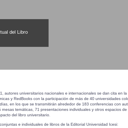
tual del Libro
 autores universitarios nacionales e internacionales se dan cita en la II
icas y RedBooks con la participación de más de 40 universidades col
días, en los que se transmitirán alrededor de 183 conferencias con aut
mesas temáticas, 71 presentaciones individuales y otros espacios de
acto del libro universitario.
juntas e individuales de libros de la Editorial Universidad Icesi: