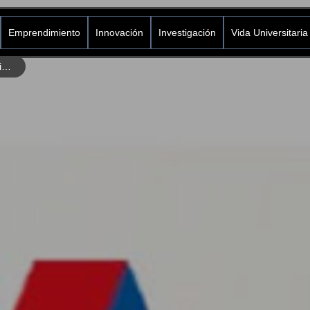
Emprendimiento
Innovación
Investigación
Vida Universitaria
Editorial Icesi en la 2da versión de la Feria Virtual del Libro Académico