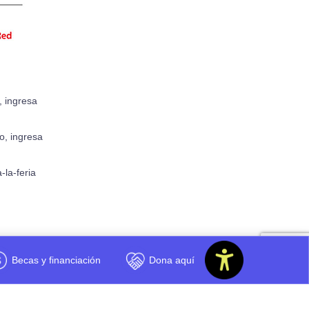
, ingresa
co, ingresa
-la-feria
Becas y financiación
Dona aquí