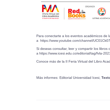
Para conectarte a los eventos académicos de la 
a
https://www.youtube.com/channel/UC01C
Si deseas consultar, leer y compartir los libros c
a
https://www.icesi.edu.co/editorial/tag/fvla-202
Conoce más de la II Feria Virtual del Libro Ac
Más informes: Editorial Universidad Icesi,
Text