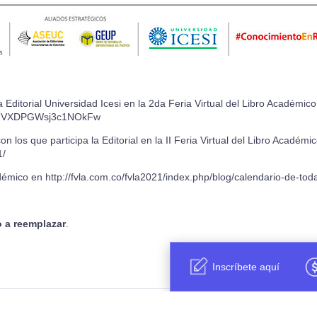
Editorial Universidad Icesi en la 2da Feria Virtual del Libro Académico
k07VXDPGWsj3c1NOkFw
on los que participa la Editorial en la II Feria Virtual del Libro Académi
1/
adémico en
http://fvla.com.co/fvla2021/index.php/blog/calendario-de-toda
o a reemplazar
.
Inscríbete aquí