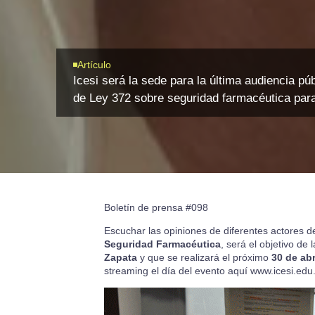
Artículo
Icesi será la sede para la última audiencia pú
de Ley 372 sobre seguridad farmacéutica para
Boletín de prensa #098
Escuchar las opiniones de diferentes actores de
Seguridad Farmacéutica
, será el objetivo de 
Zapata
y que se realizará el próximo
30 de abr
streaming el día del evento aquí
www.icesi.edu.