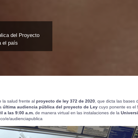
blica del Proyecto
 el país
 la salud frente al
proyecto de ley 372 de 2020
, que dicta las bases 
la
última audiencia pública del proyecto de Ley
cuyo ponente es el
il a las 9:00 a.m.
de manera virtual en las instalaciones de la
Universi
co/e/audienciapublica