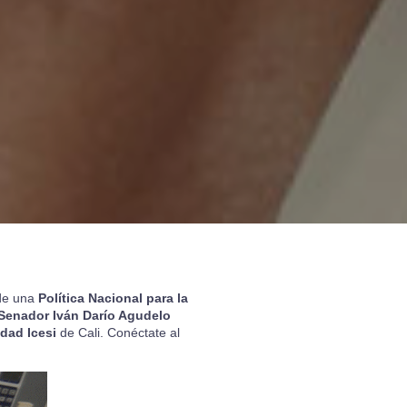
de una
Política Nacional para la
Senador Iván Darío Agudelo
dad Icesi
de Cali. Conéctate al