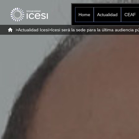
Home
Actualidad
CEAF
>
Actualidad Icesi
>