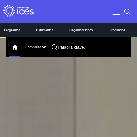
Programas
Estudiantes
Organizaciones
Graduados
Categorias