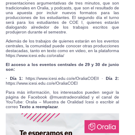
presentaciones argumentativas de tres minutos, que son
tradicionales en Oralia, y podcasts, que son el resultado de
una apuesta por incluir nuevos formatos para las
producciones de los estudiantes. El segundo día el turno
será para los estudiantes de COE I, quienes estarán
dialogando alrededor de los trabajos escritos que
produjeron durante el semestre.
Además de los trabajos de quienes estarán en los eventos
centrales, la comunidad puede conocer otras producciones
destacadas, tanto en texto como en video, en la plataforma
https://www.icesi.edu.co/oralia/
El acceso a los eventos centrales de 29 y 30 de junio
son:
· Día 1:
https://www.icesi.edu.co/e/OraliaCOEII
·
Día 2:
https://www.icesi.edu.co/e/OraliaCOEI
Para más información, los interesados pueden seguir la
página de Facebook @muestradeoralidad y el canal de
YouTube: Oralia – Muestra de Oralidad Icesi o escribir al
correo
Texto a reemplazar
.