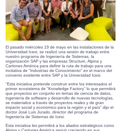
El pasado miércoles 19 de mayo en las instalaciones de la
Universidad Icesi, se realizó una sesión de trabajo entre
nuestro programa de Ingeniería de Sistemas, la
organización SAP y las empresas Structum, Alpina y
Cartones América para definir la ruta de trabajo para una
incitativa de “Industrias de Conocimiento” en el marco del
convenio existente entre SAP y la Universidad Icesi.
“Esta iniciativa pretende construir entre los interesados el
primer ecosistema de “Knowledge Factory” lo que permitirá
que proyectos en conjunto en temas de ciencia de datos,
ingeniería de software y desarrollo de nuevas tecnologías,
se materialice a través de proyectos reales y de gran
impacto social y económico para la región y el país” dijo el
doctor José Luis Jurado, director del programa de
Ingeniería de Sistemas de Icesi.
Esta iniciativa les permitirá a los aliados estratégicos como
Alpina y Cartones América seguir creciendo en sus