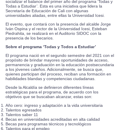
socializar el balance del primer año del programa ‘Todas y
Todas a Estudiar’. Esta es una iniciativa que lidera la
Secretaría de Educación de Cali con algunas
universidades aliadas, entre ellas la Universidad Icesi.
El evento, que contará con la presencia del alcalde Jorge
Iván Ospina y el rector de la Universidad Icesi, Esteban
Piedrahita, se realizará en el Auditorio SIDOC con la
presencia de los becarios.
Sobre el programa ‘Todas y Todos a Estudiar’
El programa nació en el segundo semestre del 2021 con el
propósito de brindar mayores oportunidades de acceso,
permanencia y graduación en la educación postsecundaria
a los jóvenes caleños. Adicionalmente, se busca que,
quienes participan del proceso, reciban una formación en
habilidades blandas y competencias ciudadanas.
Desde la Alcaldía se definieron diferentes líneas
estratégicas para el programa, de acuerdo con los
objetivos que se buscaban alcanzar, estas son:
Año cero: ingreso y adaptación a la vida universitaria
Talentos egresados
Talentos saber 11
Becas en universidades acreditadas en alta calidad
Becas para programas técnicos y tecnológicos
Talentos para el empleo