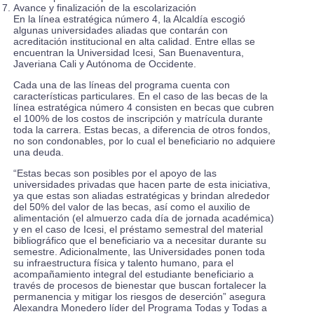
Avance y finalización de la escolarización
En la línea estratégica número 4, la Alcaldía escogió
algunas universidades aliadas que contarán con
acreditación institucional en alta calidad. Entre ellas se
encuentran la Universidad Icesi, San Buenaventura,
Javeriana Cali y Autónoma de Occidente.
Cada una de las líneas del programa cuenta con
características particulares. En el caso de las becas de la
línea estratégica número 4 consisten en becas que cubren
el 100% de los costos de inscripción y matrícula durante
toda la carrera. Estas becas, a diferencia de otros fondos,
no son condonables, por lo cual el beneficiario no adquiere
una deuda.
“Estas becas son posibles por el apoyo de las
universidades privadas que hacen parte de esta iniciativa,
ya que estas son aliadas estratégicas y brindan alrededor
del 50% del valor de las becas, así como el auxilio de
alimentación (el almuerzo cada día de jornada académica)
y en el caso de Icesi, el préstamo semestral del material
bibliográfico que el beneficiario va a necesitar durante su
semestre. Adicionalmente, las Universidades ponen toda
su infraestructura física y talento humano, para el
acompañamiento integral del estudiante beneficiario a
través de procesos de bienestar que buscan fortalecer la
permanencia y mitigar los riesgos de deserción” asegura
Alexandra Monedero líder del Programa Todas y Todas a