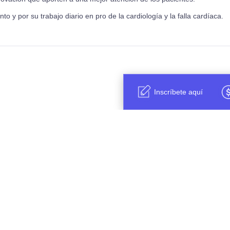
 y por su trabajo diario en pro de la cardiología y la falla cardíaca.
Inscríbete aquí
Cuéntanos que
mejor