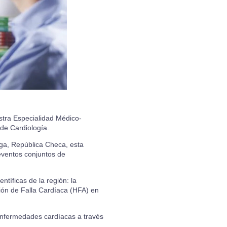
estra Especialidad Médico-
de Cardiología.
ga, República Checa, esta
 eventos conjuntos de
tíficas de la región: la
ión de Falla Cardíaca (HFA) en
enfermedades cardíacas a través