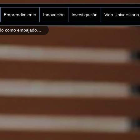
Emprendimiento
Innovación
Investigación
Vida Universitaria
Docente de Icesi designado como embajador de la Asociación de Falla Cardíaca de la Sociedad Europea de Cardiología