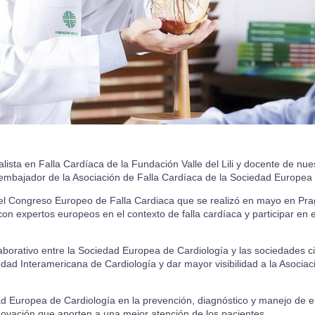
lista en Falla Cardíaca de la Fundación Valle del Lili y docente de nu
embajador de la Asociación de Falla Cardíaca de la Sociedad Europea 
el Congreso Europeo de Falla Cardiaca que se realizó en mayo en Pra
con expertos europeos en el contexto de falla cardíaca y participar en
borativo entre la Sociedad Europea de Cardiología y las sociedades cien
ad Interamericana de Cardiología y dar mayor visibilidad a la Asociac
d Europea de Cardiología en la prevención, diagnóstico y manejo de 
nnovación que aporten a una mejor atención de los pacientes.