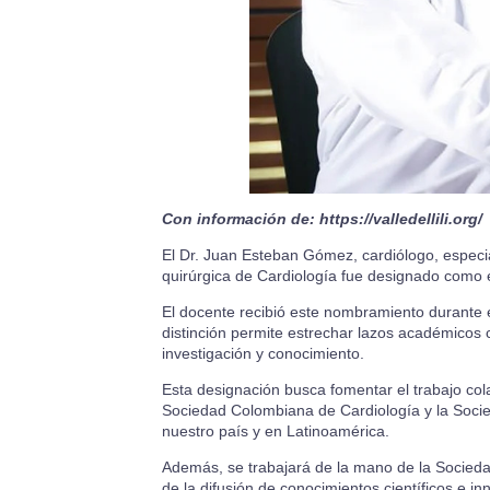
Con información de:
https://valledellili.org/
El Dr. Juan Esteban Gómez, cardiólogo, especia
quirúrgica de Cardiología fue designado como 
El docente recibió este nombramiento durante 
distinción permite estrechar lazos académicos 
investigación y conocimiento.
Esta designación busca fomentar el trabajo cola
Sociedad Colombiana de Cardiología y la Socied
nuestro país y en Latinoamérica.
Además, se trabajará de la mano de la Socieda
de la difusión de conocimientos científicos e i