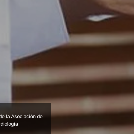
e la Asociación de
diología