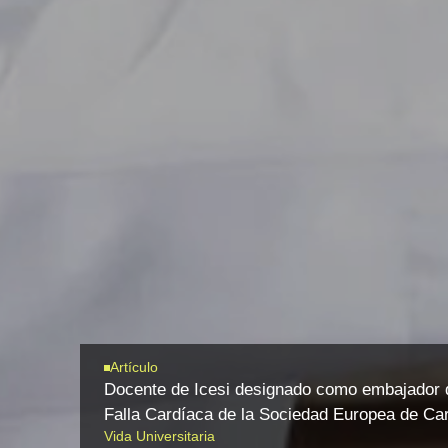
Artículo
Docente de Icesi designado como embajador d
Falla Cardíaca de la Sociedad Europea de Car
Vida Universitaria