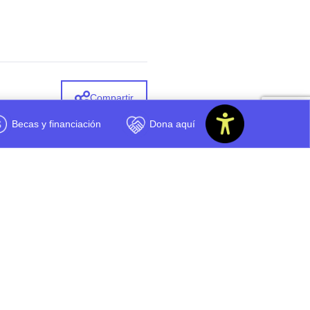
Compartir
Becas y financiación
Dona aquí
 te pareció este contenido