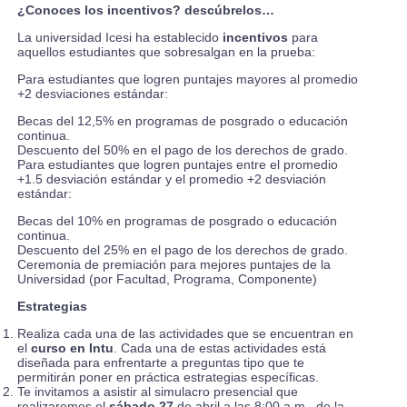
¿Conoces los incentivos? descúbrelos…
La universidad Icesi ha establecido
incentivos
para
aquellos estudiantes que sobresalgan en la prueba:
Para estudiantes que logren puntajes mayores al promedio
+2 desviaciones estándar:
Becas del 12,5% en programas de posgrado o educación
continua.
Descuento del 50% en el pago de los derechos de grado.
Para estudiantes que logren puntajes entre el promedio
+1.5 desviación estándar y el promedio +2 desviación
estándar:
Becas del 10% en programas de posgrado o educación
continua.
Descuento del 25% en el pago de los derechos de grado.
Ceremonia de premiación para mejores puntajes de la
Universidad (por Facultad, Programa, Componente)
Estrategias
Realiza cada una de las actividades que se encuentran en
el
curso en Intu
. Cada una de estas actividades está
diseñada para enfrentarte a preguntas tipo que te
permitirán poner en práctica estrategias específicas.
Te invitamos a asistir al simulacro presencial que
realizaremos el
sábado 27
de abril a las 8:00 a.m., de la