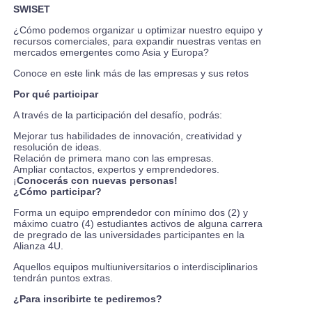
SWISET
¿Cómo podemos organizar u optimizar nuestro equipo y
recursos comerciales, para expandir nuestras ventas en
mercados emergentes como Asia y Europa?
Conoce en este
link
más de las empresas y sus retos
Por qué participar
A través de la participación del desafío, podrás:
Mejorar tus habilidades de innovación, creatividad y
resolución de ideas.
Relación de primera mano con las empresas.
Ampliar contactos, expertos y emprendedores.
¡
Conocerás con nuevas personas!
¿Cómo participar?
Forma un equipo emprendedor con mínimo dos (2) y
máximo cuatro (4) estudiantes activos de alguna carrera
de pregrado de las universidades participantes en la
Alianza 4U.
Aquellos equipos multiuniversitarios o interdisciplinarios
tendrán puntos extras.
¿Para inscribirte te pediremos?