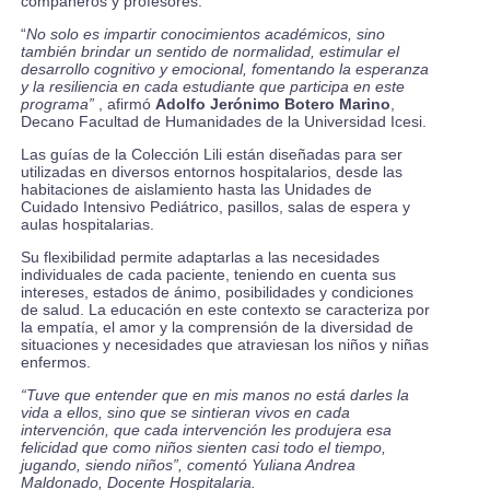
compañeros y profesores.
“
No solo es impartir conocimientos académicos, sino
también brindar un sentido de normalidad, estimular el
desarrollo cognitivo y emocional, fomentando la esperanza
y la resiliencia en cada estudiante que participa en este
programa”
, afirmó
Adolfo Jerónimo Botero Marino
,
Decano Facultad de Humanidades de la Universidad Icesi.
Las guías de la Colección Lili están diseñadas para ser
utilizadas en diversos entornos hospitalarios, desde las
habitaciones de aislamiento hasta las Unidades de
Cuidado Intensivo Pediátrico, pasillos, salas de espera y
aulas hospitalarias.
Su flexibilidad permite adaptarlas a las necesidades
individuales de cada paciente, teniendo en cuenta sus
intereses, estados de ánimo, posibilidades y condiciones
de salud. La educación en este contexto se caracteriza por
la empatía, el amor y la comprensión de la diversidad de
situaciones y necesidades que atraviesan los niños y niñas
enfermos.
“Tuve que entender que en mis manos no está darles la
vida a ellos, sino que se sintieran vivos en cada
intervención, que cada intervención les produjera esa
felicidad que como niños sienten casi todo el tiempo,
jugando, siendo niños”, comentó Yuliana Andrea
Maldonado, Docente Hospitalaria.