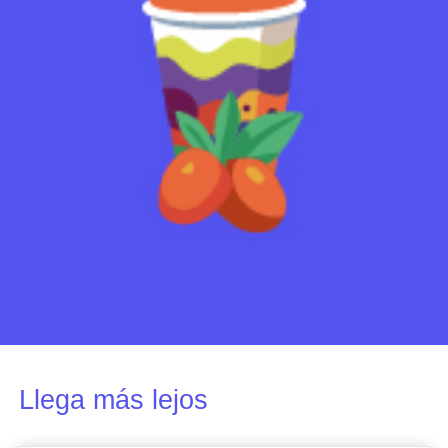
Llega más lejos