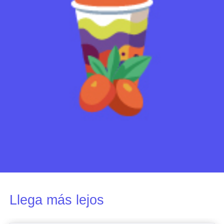
Llega más lejos