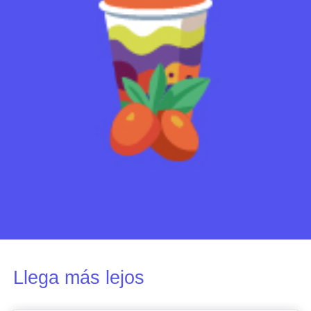
Llega más lejos