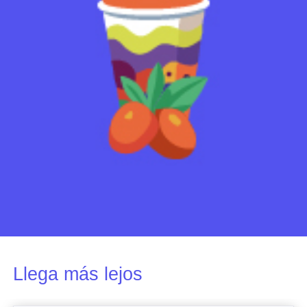
Llega más lejos