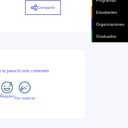
Programas
Compartir
Estudiantes
Organizaciones
Graduados
 te pareció este contenido
Regular
Por mejorar