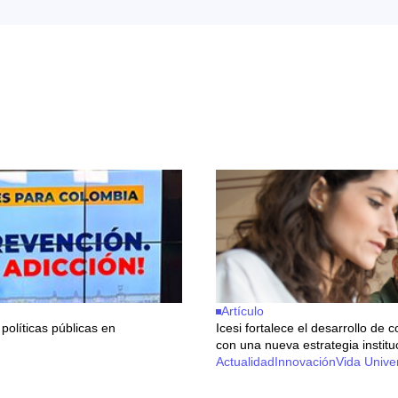
Artículo
políticas públicas en
Icesi fortalece el desarrollo de
con una nueva estrategia institu
Actualidad
Innovación
Vida Univer