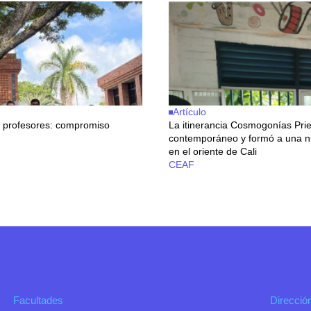
Artículo
s profesores: compromiso
La itinerancia Cosmogonías Prie
contemporáneo y formó a una n
en el oriente de Cali
CEAF
Facultades
Direcció