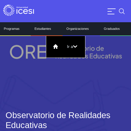
Programas
Estudiantes
Organizaciones
Graduados
Ir a
Observatorio de Realidades
Educativas