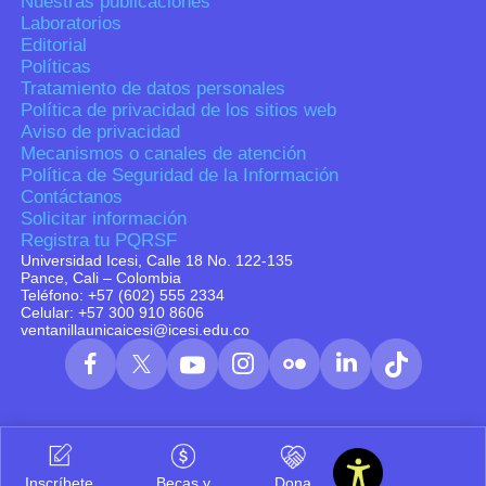
Nuestras publicaciones
Laboratorios
Editorial
Políticas
Tratamiento de datos personales
Política de privacidad de los sitios web
Aviso de privacidad
Mecanismos o canales de atención
Política de Seguridad de la Información
Contáctanos
Solicitar información
Registra tu PQRSF
Universidad Icesi, Calle 18 No. 122-135
Pance, Cali – Colombia
Teléfono: +57 (602) 555 2334
Celular: +57 300 910 8606
ventanillaunicaicesi@icesi.edu.co
Inscríbete
Becas y
Dona