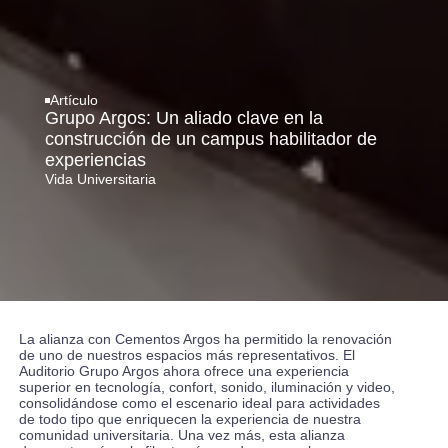
Artículo
Grupo Argos: Un aliado clave en la
construcción de un campus habilitador de
experiencias
Vida Universitaria
La alianza con Cementos Argos ha permitido la renovación
de uno de nuestros espacios más representativos. El
Auditorio Grupo Argos ahora ofrece una experiencia
superior en tecnología, confort, sonido, iluminación y video,
consolidándose como el escenario ideal para actividades
de todo tipo que enriquecen la experiencia de nuestra
comunidad universitaria. Una vez más, esta alianza