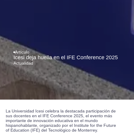
Artículo
Icesi deja huella en el IFE Conference 2025
Actualidad
La Universidad Icesi celebra la destacada participación de
sus docentes en el IFE Conference 2025, el evento más
importante de innovación educativa en el mundo
hispanohablante, organizado por el Institute for the Future
of Education (IFE) del Tecnológico de Monterrey.