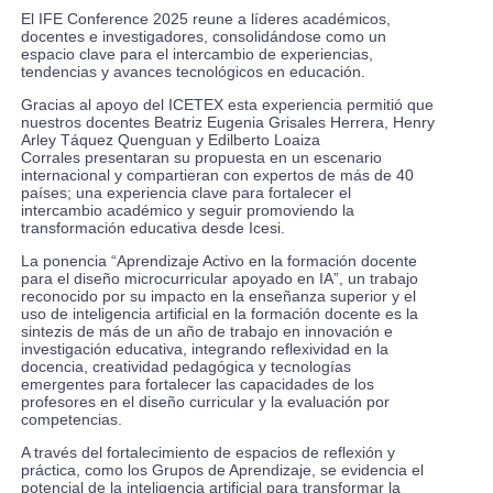
El IFE Conference 2025 reune a líderes académicos,
docentes e investigadores, consolidándose como un
espacio clave para el intercambio de experiencias,
tendencias y avances tecnológicos en educación.
Gracias al apoyo del ICETEX esta experiencia permitió que
nuestros docentes Beatriz Eugenia Grisales Herrera, Henry
Arley Táquez Quenguan y Edilberto Loaiza
Corrales presentaran su propuesta en un escenario
internacional y compartieran con expertos de más de 40
países; una experiencia clave para fortalecer el
intercambio académico y seguir promoviendo la
transformación educativa desde Icesi.
La ponencia “Aprendizaje Activo en la formación docente
para el diseño microcurricular apoyado en IA”, un trabajo
reconocido por su impacto en la enseñanza superior y el
uso de inteligencia artificial en la formación docente es la
sintezis de más de un año de trabajo en innovación e
investigación educativa, integrando reflexividad en la
docencia, creatividad pedagógica y tecnologías
emergentes para fortalecer las capacidades de los
profesores en el diseño curricular y la evaluación por
competencias.
A través del fortalecimiento de espacios de reflexión y
práctica, como los Grupos de Aprendizaje, se evidencia el
potencial de la inteligencia artificial para transformar la