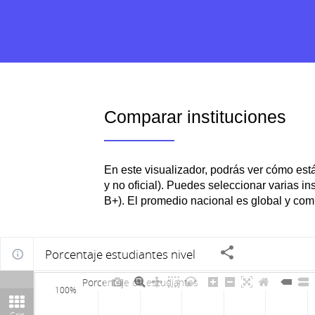
Portal de inglés
Perfil ciuda
Comparar instituciones
En este visualizador, podrás ver cómo está 
y no oficial). Puedes seleccionar varias i
B+). El promedio nacional es global y co