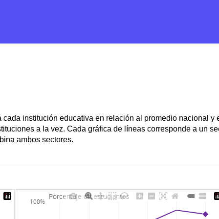
des
Comparar ciudades
Sectores por ciudad
Perfil instituc
cada institución educativa en relación al promedio nacional y el
nstituciones a la vez. Cada gráfica de líneas corresponde a un s
mbina ambos sectores.