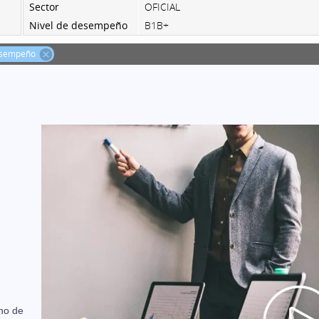
uno de