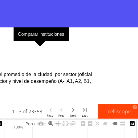
iones
Comparar instituciones
 promedio de la ciudad, por sector (oficial
ector y nivel de desempeño (A-, A1, A2, B1,