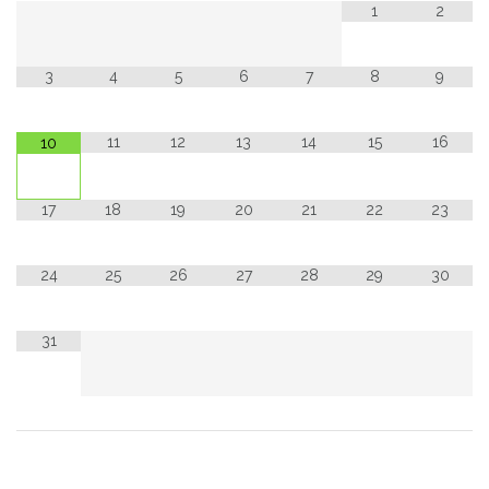
1
2
3
4
5
6
7
8
9
11
12
13
14
15
16
10
17
18
19
20
21
22
23
24
25
26
27
28
29
30
31