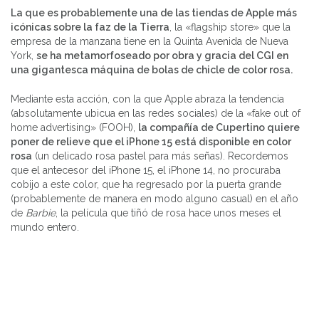
La que es probablemente una de las tiendas de Apple más
icónicas sobre la faz de la Tierra
, la «flagship store» que la
empresa de la manzana tiene en la Quinta Avenida de Nueva
York,
se ha metamorfoseado por obra y gracia del CGI en
una gigantesca máquina de bolas de chicle de color rosa.
Mediante esta acción, con la que Apple abraza la tendencia
(absolutamente ubicua en las redes sociales) de la «fake out of
home advertising» (FOOH),
la compañía de Cupertino quiere
poner de relieve que el iPhone 15 está disponible en color
rosa
(un delicado rosa pastel para más señas). Recordemos
que el antecesor del iPhone 15, el iPhone 14, no procuraba
cobijo a este color, que ha regresado por la puerta grande
(probablemente de manera en modo alguno casual) en el año
de
Barbie
, la película que tiñó de rosa hace unos meses el
mundo entero.