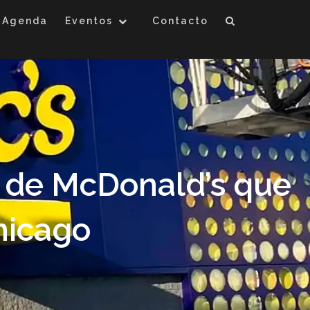
Agenda
Eventos
Contacto
» de McDonald’s que
hicago