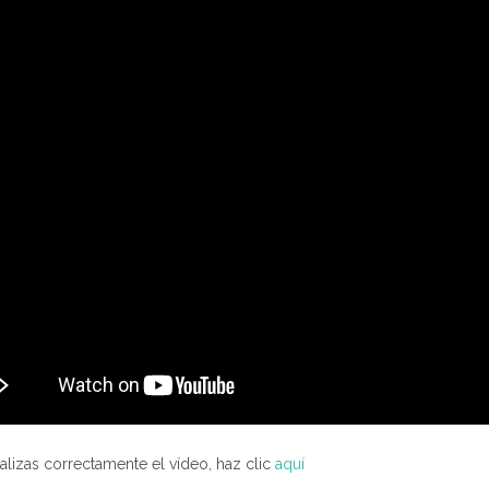
ualizas correctamente el vídeo, haz clic
aquí