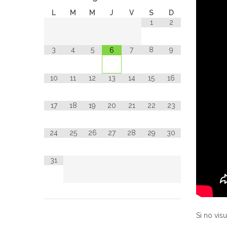
L
M
M
J
V
S
D
1
2
3
4
5
7
8
9
6
10
11
12
13
14
15
16
17
18
19
20
21
22
23
24
25
26
27
28
29
30
31
Si no vis