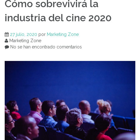
Cómo sobrevivirá la
industria del cine 2020
27 julio, 2020
por
Marketing Zone
Marketing Zone
No se han encontrado comentarios