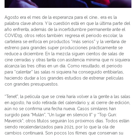
Agosto era el mes de la esperanza para el cine… era es la
palabra clave ahora. Y la cuestión está en que la última parte del
año enfrenta, además de la incertidumbre permanente ante el
COVID19, otros retos también: regresa el periodo escolar, la
cartelera se enfoca en productos “más serios” y la ventana de
estreno para grandes super producciones prácticamente se
reduce a diciembre. En la mezcla siguen cientos de salas de
cine cerradas y otras tanta con asistencia mínima que ni siquiera
alcanza las tres cifras en un día. Como resultado, el periodo
para “calentar” las salas ni siquiera ha conseguido entibiarlas,
haciendo dudar a los grandes estudios de estrenar películas
con grandes presupuestos.
“Tenet”, la película que se creía haría volver a la gente a las salas
en agosto, ha sido retirada del calendario y, al cierre de edición,
aún no se confirma una fecha nueva. Casos similares han
surgido para “Mulán”, “Un lugar en silencio II” y “Top Gun:
Maverick”; otros títulos seguirán los próximos días. Todos están
siendo recalendarizados para 2021, por lo que la ola de
cambios continuará. Son pocos los filmes que conservan su