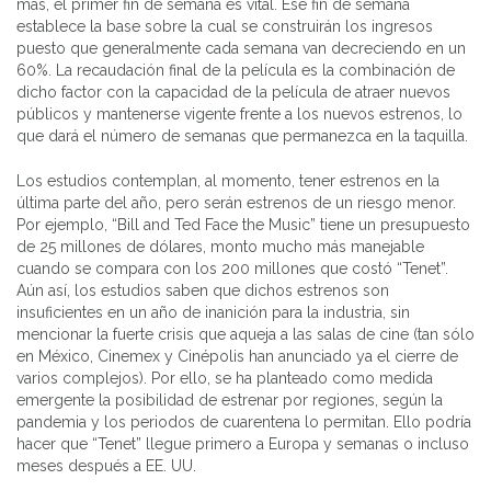
más, el primer fin de semana es vital. Ese fin de semana
establece la base sobre la cual se construirán los ingresos
puesto que generalmente cada semana van decreciendo en un
60%. La recaudación final de la película es la combinación de
dicho factor con la capacidad de la película de atraer nuevos
públicos y mantenerse vigente frente a los nuevos estrenos, lo
que dará el número de semanas que permanezca en la taquilla.
Los estudios contemplan, al momento, tener estrenos en la
última parte del año, pero serán estrenos de un riesgo menor.
Por ejemplo, “Bill and Ted Face the Music” tiene un presupuesto
de 25 millones de dólares, monto mucho más manejable
cuando se compara con los 200 millones que costó “Tenet”.
Aún así, los estudios saben que dichos estrenos son
insuficientes en un año de inanición para la industria, sin
mencionar la fuerte crisis que aqueja a las salas de cine (tan sólo
en México, Cinemex y Cinépolis han anunciado ya el cierre de
varios complejos). Por ello, se ha planteado como medida
emergente la posibilidad de estrenar por regiones, según la
pandemia y los periodos de cuarentena lo permitan. Ello podría
hacer que “Tenet” llegue primero a Europa y semanas o incluso
meses después a EE. UU.