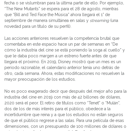
fecha o se vislumbran para la última parte de ello. Por ejemplo,
“The New Mutants” se espera para el 28 de agosto, mientras
que “Bill and Ted Face the Música” ahora llegará el 1° de
septiembre de manera simultánea en salas y
streaming
(una
novedad para un título de su perfil).
Las acciones anteriores resuelven la competencia brutal que
comentaba en este espacio hace un par de semanas en “De
cómo la industria del cine se está poniendo la soga al cuello” y
que le daba poco margen a un estreno fuerte antes de que
llegara el próximo. En 2019, Disney mostró que un mes es un
periodo razonable, el calendario anterior tenía uno detrás de
otro, cada semana. Ahora, estas modificaciones no resuelven la
mayor preocupación de los estudios.
No es poco exagerado decir que después del mejor año para la
industria del cine en 2019 con más de 42 billones de dólares,
2020 será el peor. El retiro de títulos como “Tenet” o “Mulán”,
dos de los de más interés para el público, obedece a la
incertidumbre que reina y a que los estudios no están seguros
de que el público regrese a las salas. Para una película de esas
dimensiones, con un presupuesto de 100 millones de dólares o