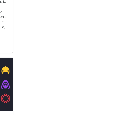
a 11
z,
onal
ora
ona,