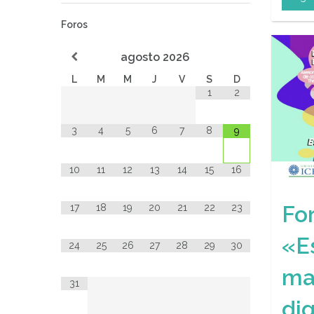
Foros
agosto
2026
L
M
M
J
V
S
D
1
2
3
4
5
6
7
8
9
10
11
12
13
14
15
16
Fo
17
18
19
20
21
22
23
«E
24
25
26
27
28
29
30
ma
31
dig