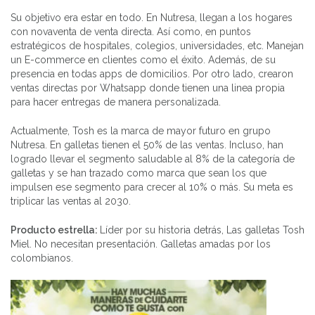
Su objetivo era estar en todo. En Nutresa, llegan a los hogares
con novaventa de venta directa. Así como, en puntos
estratégicos de hospitales, colegios, universidades, etc. Manejan
un E-commerce en clientes como el éxito. Además, de su
presencia en todas apps de domicilios. Por otro lado, crearon
ventas directas por Whatsapp donde tienen una linea propia
para hacer entregas de manera personalizada.
Actualmente, Tosh es la marca de mayor futuro en grupo
Nutresa. En galletas tienen el 50% de las ventas. Incluso, han
logrado llevar el segmento saludable al 8% de la categoría de
galletas y se han trazado como marca que sean los que
impulsen ese segmento para crecer al 10% o más. Su meta es
triplicar las ventas al 2030.
Producto estrella:
Líder por su historia detrás, Las galletas Tosh
Miel. No necesitan presentación. Galletas amadas por los
colombianos.