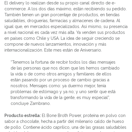
El delivery lo realizan desde su propio canal directo de e-
commerce. A los dos días máximo, están recibiendo su pedido.
También tienen un gran porcentaje de productos, en tiendas
saludables, droguerías, farmacias y almacenes de cadena. Al
igual que, en mercados especializados. Así mismo, su presencia
a nivel nacional es cada vez más alta. Ya venden sus productos
en países como Chile y USA. La idea de seguir creciendo se
compone de nuevos lanzamientos, innovación y más
internacionalización. Este mes están de Aniversario.
“Tenemos la fortuna de recibir todos los días mensajes
de las personas que nos dicen que les hemos cambiado
la vida o de como otros amigos y familiares de ellos
están pasando por un proceso de cambio gracias a
nosotros. Mensajes como: ya duermo mejor, tenía
problemas de estómago y ya no; y uno sentir que está
transformando la vida de la gente, es muy especial”,
concluye Zambrano.
Producto estrella:
El Bone Broth Power, proteína en polvo con
sabor a chocolate, hecha a partir del milenario caldo de hueso
de pollo. Contiene ácido caprílico, una de las grasas saludables