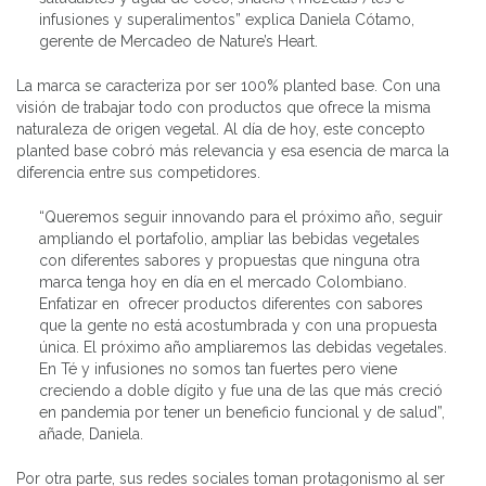
infusiones y superalimentos” explica Daniela Cótamo,
gerente de Mercadeo de Nature’s Heart.
La marca se caracteriza por ser 100% planted base. Con una
visión de trabajar todo con productos que ofrece la misma
naturaleza de origen vegetal. Al día de hoy, este concepto
planted base cobró más relevancia y esa esencia de marca la
diferencia entre sus competidores.
“Queremos seguir innovando para el próximo año, seguir
ampliando el portafolio, ampliar las bebidas vegetales
con diferentes sabores y propuestas que ninguna otra
marca tenga hoy en día en el mercado Colombiano.
Enfatizar en ofrecer productos diferentes con sabores
que la gente no está acostumbrada y con una propuesta
única. El próximo año ampliaremos las debidas vegetales.
En Té y infusiones no somos tan fuertes pero viene
creciendo a doble dígito y fue una de las que más creció
en pandemia por tener un beneficio funcional y de salud”,
añade, Daniela.
Por otra parte, sus redes sociales toman protagonismo al ser