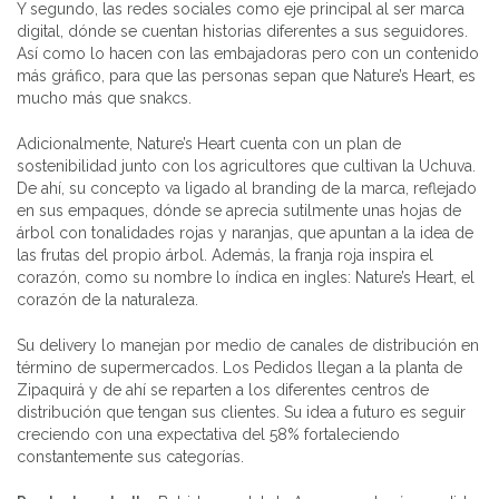
Y segundo, las redes sociales como eje principal al ser marca
digital, dónde se cuentan historias diferentes a sus seguidores.
Así como lo hacen con las embajadoras pero con un contenido
más gráfico, para que las personas sepan que Nature’s Heart, es
mucho más que snakcs.
Adicionalmente, Nature’s Heart cuenta con un plan de
sostenibilidad junto con los agricultores que cultivan la Uchuva.
De ahí, su concepto va ligado al branding de la marca, reflejado
en sus empaques, dónde se aprecia sutilmente unas hojas de
árbol con tonalidades rojas y naranjas, que apuntan a la idea de
las frutas del propio árbol. Además, la franja roja inspira el
corazón, como su nombre lo índica en ingles: Nature’s Heart, el
corazón de la naturaleza.
Su delivery lo manejan por medio de canales de distribución en
término de supermercados. Los Pedidos llegan a la planta de
Zipaquirá y de ahí se reparten a los diferentes centros de
distribución que tengan sus clientes. Su idea a futuro es seguir
creciendo con una expectativa del 58% fortaleciendo
constantemente sus categorías.