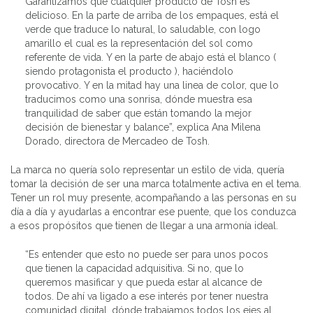
Garantizamos que cualquier producto de Tosh es
delicioso. En la parte de arriba de los empaques, está el
verde que traduce lo natural, lo saludable, con logo
amarillo el cual es la representación del sol como
referente de vida. Y en la parte de abajo está el blanco (
siendo protagonista el producto ), haciéndolo
provocativo. Y en la mitad hay una linea de color, que lo
traducimos como una sonrisa, dónde muestra esa
tranquilidad de saber que están tomando la mejor
decisión de bienestar y balance”, explica Ana Milena
Dorado, directora de Mercadeo de Tosh.
La marca no quería solo representar un estilo de vida, quería
tomar la decisión de ser una marca totalmente activa en el tema.
Tener un rol muy presente, acompañando a las personas en su
día a día y ayudarlas a encontrar ese puente, que los conduzca
a esos propósitos que tienen de llegar a una armonía ideal.
“Es entender que esto no puede ser para unos pocos
que tienen la capacidad adquisitiva. Si no, que lo
queremos masificar y que pueda estar al alcance de
todos. De ahí va ligado a ese interés por tener nuestra
comunidad digital, dónde trabajamos todos los ejes al