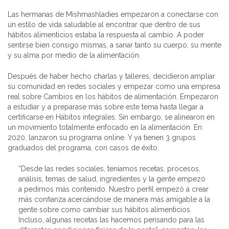
Las hermanas de Mishmashladies empezaron a conectarse con
un estilo de vida saludable al encontrar que dentro de sus
hábitos alimenticios estaba la respuesta al cambio. A poder
sentirse bien consigo mismas, a sanar tanto su cuerpo, su mente
y su alma por medio de la alimentación.
Después de haber hecho charlas y talleres, decidieron ampliar
su comunidad en redes sociales y empezar como una empresa
real sobre Cambios en los hábitos de alimentación. Empezaron
a estudiar y a preparase más sobre este tema hasta llegar a
certificarse en Hábitos integrales. Sin embargo, se alinearon en
un movimiento totalmente enfocado en la alimentación. En
2020, lanzaron su programa online. Y ya tienen 3 grupos
graduados del programa, con casos de éxito.
“Desde las redes sociales, teníamos recetas, procesos,
análisis, temas de salud, ingredientes y la gente empezó
a pedirnos más contenido. Nuestro perfil empezó a crear
más confianza acercándose de manera más amigable a la
gente sobre como cambiar sus hábitos alimenticios.
Incluso, algunas recetas las hacemos pensando para las