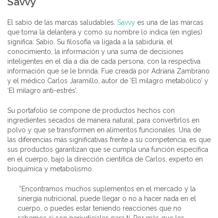
Savvy
El sabio de las marcas saludables.
Savvy
es una de las marcas
que toma la delantera y como su nombre lo indica (en ingles)
significa: Sabio. Su filosofía va ligada a la sabiduría, el
conocimiento, la información y una suma de decisiones
inteligentes en el día a día de cada persona, con la respectiva
información que se le brinda. Fue creada por Adriana Zambrano
y el médico Carlos Jaramillo, autor de ‘El milagro metabólico’ y
‘El milagro anti-estrés’.
Su portafolio se compone de productos hechos con
ingredientes secados de manera natural, para convertirlos en
polvo y que se transformen en alimentos funcionales. Una de
las diferencias más significativas frente a su competencia, es que
sus productos garantizan que se cumpla una función específica
en el cuerpo, bajo la dirección científica de Carlos, experto en
bioquímica y metabolismo.
“Encontramos muchos suplementos en el mercado y la
sinergia nutricional, puede llegar o no a hacer nada en el
cuerpo, o puedes estar teniendo reacciones que no