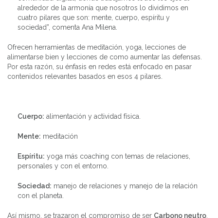
alrededor de la armonía que nosotros lo dividimos en
cuatro pilares que son: mente, cuerpo, espíritu y
sociedad”, comenta Ana Milena.
Ofrecen herramientas de meditación, yoga, lecciones de
alimentarse bien y lecciones de como aumentar las defensas.
Por esta razón, su énfasis en redes está enfocado en pasar
contenidos relevantes basados en esos 4 pilares.
Cuerpo:
alimentación y actividad física.
Mente:
meditación
Espíritu:
yoga más coaching con temas de relaciones,
personales y con el entorno.
Sociedad:
manejo de relaciones y manejo de la relación
con el planeta.
Así mismo, se trazaron el compromiso de ser
Carbono neutro
.