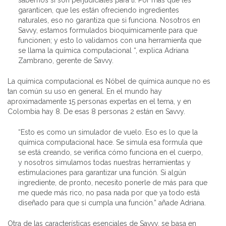
sabemos si son perjudiciales para ti. Por más que les
garanticen, que les están ofreciendo ingredientes
naturales, eso no garantiza que si funciona. Nosotros en
Savvy, estamos formulados bioquímicamente para que
funcionen; y esto lo validamos con una herramienta que
se llama la química computacional “, explica Adriana
Zambrano, gerente de Savvy.
La química computacional es Nóbel de química aunque no es
tan común su uso en general. En el mundo hay
aproximadamente 15 personas expertas en el tema, y en
Colombia hay 8. De esas 8 personas 2 están en Savvy.
“Esto es como un simulador de vuelo. Eso es lo que la
química computacional hace. Se simula esa formula que
se está creando, se verifica cómo funciona en el cuerpo,
y nosotros simulamos todas nuestras herramientas y
estimulaciones para garantizar una función. Si algún
ingrediente, de pronto, necesito ponerle de más para que
me quede más rico, no pasa nada por que ya todo está
diseñado para que si cumpla una función.” añade Adriana.
Otra de las características esenciales de Savvy, se basa en