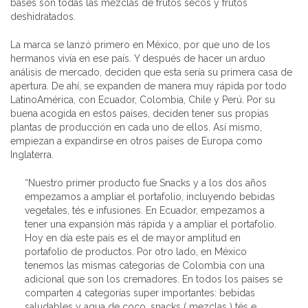
bases son todas las mezclas de frutos secos y frutos
deshidratados.
La marca se lanzó primero en México, por que uno de los
hermanos vivía en ese país. Y después de hacer un arduo
análisis de mercado, deciden que esta sería su primera casa de
apertura. De ahí, se expanden de manera muy rápida por todo
LatinoAmérica, con Ecuador, Colombia, Chile y Perú. Por su
buena acogida en estos países, deciden tener sus propias
plantas de producción en cada uno de ellos. Así mismo,
empiezan a expandirse en otros países de Europa como
Inglaterra.
“Nuestro primer producto fue Snacks y a los dos años
empezamos a ampliar el portafolio, incluyendo bebidas
vegetales, tés e infusiones. En Ecuador, empezamos a
tener una expansión más rápida y a ampliar el portafolio.
Hoy en día este país es el de mayor amplitud en
portafolio de productos. Por otro lado, en México
tenemos las mismas categorías de Colombia con una
adicional que son los cremadores. En todos los países se
comparten 4 categorías super importantes: bebidas
saludables y agua de coco, snacks ( mezclas ) tés e