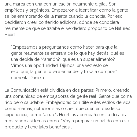
una marca con una comunicación netamente digital. Son
empíricos y orgánicos. Empezaron a identificar cómo la gente
se iba enamorando de la marca cuando la conocía. Por eso,
decidieron crear contenido adicional dónde se conociera
realmente de que se trataba el verdadero propósito de Nature’s
Heart.
“Empezamos a preguntarnos como hacer para que la
gente realmente se enterara de lo que hay detrás: qué es
una debida de Marañón? qué es un super alimento?
Vimos una oportunidad. Dijimos, una vez esto se
explique, la gente lo va a entender y lo va a comprar”,
comenta Daniela.
La Comunicación está dividida en dos partes: Primero, creando
una comunidad de embajadoras de gente real. Gente que coma
rico pero saludable. Embajadoras con diferentes estilos de vida,
como mamás, nutricionistas o chef; que cuenten desde su
experiencia, cómo Nature’s Heart las acompaña en su día a día,
mostrando así temas como: “Voy a preparar un batido con este
producto y tiene tales beneficios”.