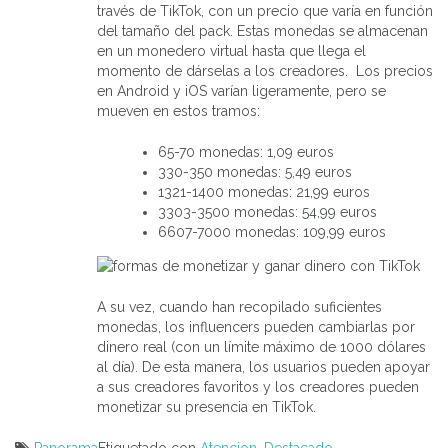
través de TikTok, con un precio que varía en función
del tamaño del pack. Estas monedas se almacenan
en un monedero virtual hasta que llega el
momento de dárselas a los creadores. Los precios
en Android y iOS varían ligeramente, pero se
mueven en estos tramos:
65-70 monedas: 1,09 euros
330-350 monedas: 5,49 euros
1321-1400 monedas: 21,99 euros
3303-3500 monedas: 54,99 euros
6607-7000 monedas: 109,99 euros
A su vez, cuando han recopilado suficientes
monedas, los influencers pueden cambiarlas por
dinero real (con un límite máximo de 1000 dólares
al día). De esta manera, los usuarios pueden apoyar
a sus creadores favoritos y los creadores pueden
monetizar su presencia en TikTok.
Panorama
Etiquetado con
Atencion
,
Destacado