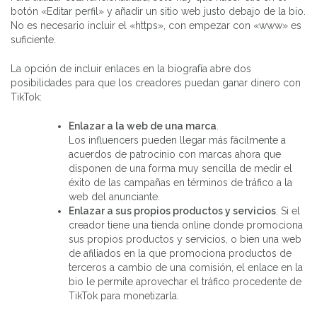
botón «Editar perfil» y añadir un sitio web justo debajo de la bio.
No es necesario incluir el «https», con empezar con «www» es
suficiente.
La opción de incluir enlaces en la biografía abre dos
posibilidades para que los creadores puedan ganar dinero con
TikTok:
Enlazar a la web de una marca
.
Los influencers pueden llegar más fácilmente a
acuerdos de patrocinio con marcas ahora que
disponen de una forma muy sencilla de medir el
éxito de las campañas en términos de tráfico a la
web del anunciante.
Enlazar a sus propios productos y servicios
. Si el
creador tiene una tienda online donde promociona
sus propios productos y servicios, o bien una web
de afiliados en la que promociona productos de
terceros a cambio de una comisión, el enlace en la
bio le permite aprovechar el tráfico procedente de
TikTok para monetizarla.