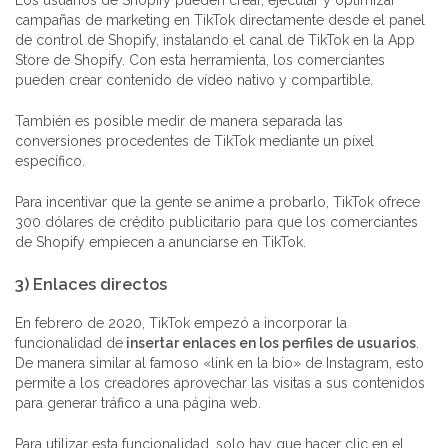
Los usuarios de Shopify pueden crear, ejecutar y optimizar
campañas de marketing en TikTok directamente desde el panel
de control de Shopify, instalando el canal de TikTok en la App
Store de Shopify. Con esta herramienta, los comerciantes
pueden crear contenido de vídeo nativo y compartible.
También es posible medir de manera separada las
conversiones procedentes de TikTok mediante un píxel
específico.
Para incentivar que la gente se anime a probarlo, TikTok ofrece
300 dólares de crédito publicitario para que los comerciantes
de Shopify empiecen a anunciarse en TikTok.
3) Enlaces directos
En febrero de 2020, TikTok empezó a incorporar la
funcionalidad de
insertar enlaces en los perfiles de usuarios
.
De manera similar al famoso «link en la bio» de Instagram, esto
permite a los creadores aprovechar las visitas a sus contenidos
para generar tráfico a una página web.
Para utilizar esta funcionalidad, solo hay que hacer clic en el