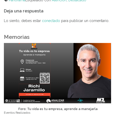
Navegación
Deja una respuesta
de
entradas
Lo siento, debes estar
conectado
para publicar un comentario.
Memorias
Foro: Tu vida es tu empresa, aprende a manejarla
Eventos Realizados