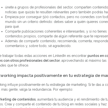
únete a grupos de profesionales del sector, comparten contenido
noticias que quizás te resulten relevantes pero también podrás ha
Empieza por conseguir 500 contactos, pero no conectes con tod
mundo sin un criterio definido: debes saber a quién quieres conec
para qué.
Comparte publicaciones coherentes e interesantes, y si no tienes
contenidos propios, comparte de algún referente que te represen
Además de compartir contenido, recomienda, comenta, responde
comentarios y, sobre todo, sé agradecido.
e trabajar todas estas acciones en LinkedIn es encontrar
puntos en c
es con otros profesionales del sector
, aprovechando al máximo las
ades que te ofrece.
etworking impacta positivamente en tu estrategia de ma
king influye positivamente en tu estrategia de marketing. Si te das a c
más gente, valga la redundancia. Por ejemplo:
keting de contenidos
, aumentará tu audiencia y el rendimiento de t
s. Crea y comparte el contenido de tu blog en redes sociales y haz