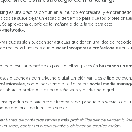
rking es una práctica común en el mundo empresarial y emprendedor
ísicos se suele dejar un espacio de tiempo para que los profesionale
 Se aprovecha el café de la mañana o de la tarde para este
o
«network».
nas que asisten pueden ser aquellas que tienen una idea de negocio
 de recursos humanos que
buscan incorporar a profesionales
en su
puede resultar beneficioso para aquellos que están
buscando un em
sas o agencias de marketing digital también van a este tipo de even
rofesionales,
como, por ejemplo, la figura del
social media manag
 ahora, o profesionales de diseño web y marketing digital.
ena oportunidad para recibir feedback del producto o servicio de tu
no de personas de tu mismo sector.
jar tu red de contactos tendrás más probabilidades de vender tu ide
 un socio, captar un nuevo cliente u obtener un empleo mejor».