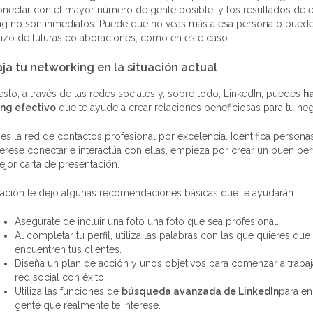
onectar con el mayor número de gente posible, y los resultados de e
ng no son inmediatos. Puede que no veas más a esa persona o pued
nzo de futuras colaboraciones, como en este caso.
aja tu networking en la situación actual
sto, a través de las redes sociales y, sobre todo, LinkedIn, puedes
h
ng efectivo
que te ayude a crear relaciones beneficiosas para tu ne
es la red de contactos profesional por excelencia. Identifica persona
terese conectar e interactúa con ellas, empieza por crear un buen perf
ejor carta de presentación.
uación te dejo algunas recomendaciones básicas que te ayudarán:
Asegúrate de incluir una foto una foto que sea profesional.
Al completar tu perfil, utiliza las palabras con las que quieres que 
encuentren tus clientes.
Diseña un plan de acción y unos objetivos para comenzar a trabaj
red social con éxito.
Utiliza las funciones de
búsqueda avanzada de LinkedIn
para en
gente que realmente te interese.