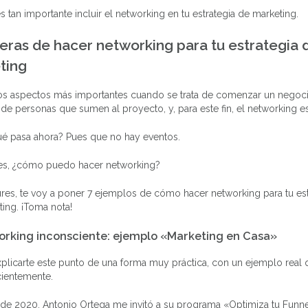
s tan importante incluir el networking en tu estrategia de marketing.
eras de hacer networking para tu estrategia 
ting
os aspectos más importantes cuando se trata de comenzar un negoc
de personas que sumen al proyecto, y, para este fin, el networking es
ué pasa ahora? Pues que no hay eventos.
es, ¿cómo puedo hacer networking?
res, te voy a poner 7 ejemplos de cómo hacer networking para tu est
ing. ¡Toma nota!
orking inconsciente: ejemplo «Marketing en Casa»
plicarte este punto de una forma muy práctica, con un ejemplo real 
cientemente.
de 2020, Antonio Ortega me invitó a su programa «Optimiza tu Funne