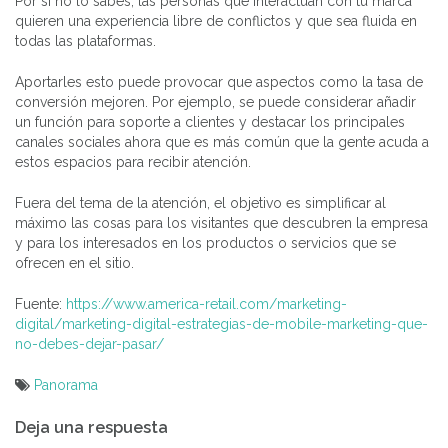
Por si no lo sabes, las personas que interactúan con tu marca
quieren una experiencia libre de conflictos y que sea fluida en
todas las plataformas.
Aportarles esto puede provocar que aspectos como la tasa de
conversión mejoren. Por ejemplo, se puede considerar añadir
un función para soporte a clientes y destacar los principales
canales sociales ahora que es más común que la gente acuda a
estos espacios para recibir atención.
Fuera del tema de la atención, el objetivo es simplificar al
máximo las cosas para los visitantes que descubren la empresa
y para los interesados en los productos o servicios que se
ofrecen en el sitio.
Fuente:
https://www.america-retail.com/marketing-
digital/marketing-digital-estrategias-de-mobile-marketing-que-
no-debes-dejar-pasar/
Panorama
Navegación
Deja una respuesta
de