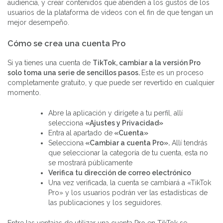
audiencia, y crear contenidos que atienden a los gustos de los
usuarios de la plataforma de videos con el fin de que tengan un
mejor desempeño.
Cómo se crea una cuenta Pro
Si ya tienes una cuenta de
TikTok, cambiar a la versión Pro
solo toma una serie de sencillos pasos.
Este es un proceso
completamente gratuito, y que puede ser revertido en cualquier
momento.
Abre la aplicación y dirígete a tu perfil, allí
selecciona
«Ajustes y Privacidad»
Entra al apartado de
«Cuenta»
Selecciona
«Cambiar a cuenta Pro».
Allí tendrás
que seleccionar la categoría de tu cuenta, esta no
se mostrará públicamente
Verifica tu dirección de correo electrónico
Una vez verificada, la cuenta se cambiará a «TikTok
Pro» y los usuarios podrán ver las estadísticas de
las publicaciones y los seguidores.
Entre las ventajas de utilizar una cuenta Pro en TikTok se