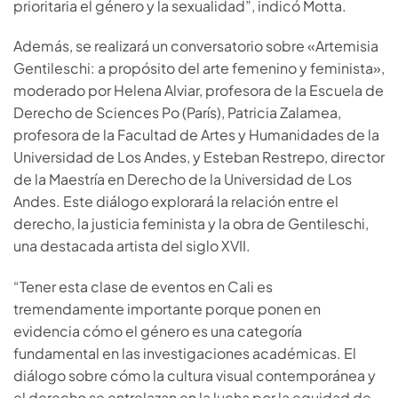
prioritaria el género y la sexualidad”, indicó Motta.
Además, se realizará un conversatorio sobre «Artemisia
Gentileschi: a propósito del arte femenino y feminista»,
moderado por Helena Alviar, profesora de la Escuela de
Derecho de Sciences Po (París), Patricia Zalamea,
profesora de la Facultad de Artes y Humanidades de la
Universidad de Los Andes, y Esteban Restrepo, director
de la Maestría en Derecho de la Universidad de Los
Andes. Este diálogo explorará la relación entre el
derecho, la justicia feminista y la obra de Gentileschi,
una destacada artista del siglo XVII.
“Tener esta clase de eventos en Cali es
tremendamente importante porque ponen en
evidencia cómo el género es una categoría
fundamental en las investigaciones académicas. El
diálogo sobre cómo la cultura visual contemporánea y
el derecho se entrelazan en la lucha por la equidad de