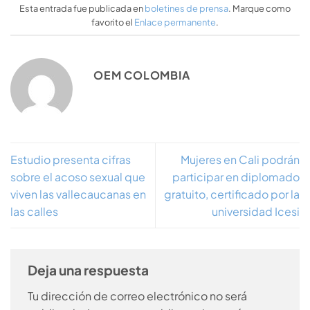
Esta entrada fue publicada en
boletines de prensa
. Marque como
favorito el
Enlace permanente
.
OEM COLOMBIA
Estudio presenta cifras
Mujeres en Cali podrán
sobre el acoso sexual que
participar en diplomado
viven las vallecaucanas en
gratuito, certificado por la
las calles
universidad Icesi
Deja una respuesta
Tu dirección de correo electrónico no será